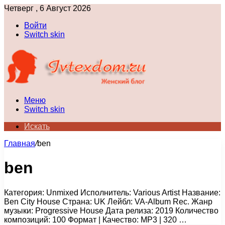
Четверг , 6 Август 2026
Войти
Switch skin
Меню
Switch skin
Искать
Главная
/
ben
ben
Категория: Unmixed Исполнитель: Various Artist Название:
Ben City House Страна: UK Лейбл: VA-Album Rec. Жанр
музыки: Progressive House Дата релиза: 2019 Количество
композиций: 100 Формат | Качество: MP3 | 320 …