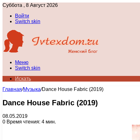
Суббота , 8 Август 2026
Войти
Switch skin
Меню
Switch skin
Искать
Главная
/
Музыка
/
Dance House Fabric (2019)
Dance House Fabric (2019)
08.05.2019
0
Время чтения: 4 мин.