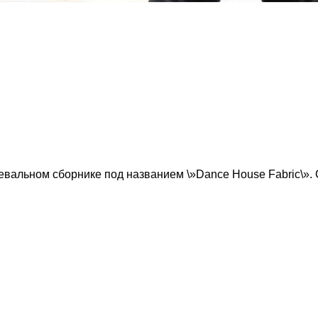
евальном сборнике под названием \»Dance House Fabric\». 