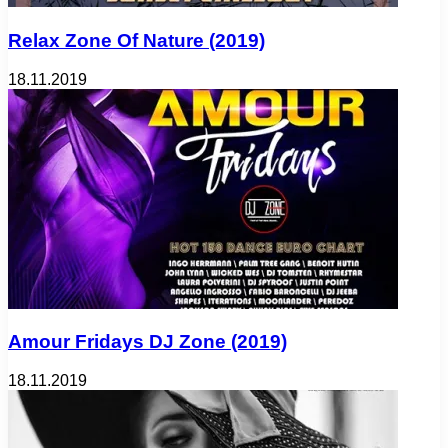
Relax Zone Of Nature (2019)
18.11.2019
Amour Fridays DJ Zone (2019)
18.11.2019