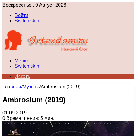
Воскресенье , 9 Август 2026
Войти
Switch skin
Меню
Switch skin
Искать
Главная
/
Музыка
/
Ambrosium (2019)
Ambrosium (2019)
01.09.2019
0
Время чтения: 5 мин.