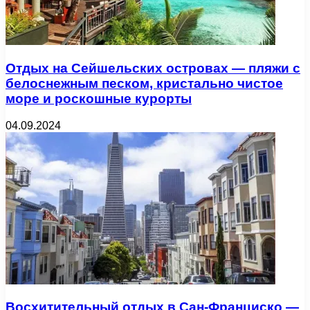
Отдых на Сейшельских островах — пляжи с
белоснежным песком, кристально чистое
море и роскошные курорты
04.09.2024
Восхитительный отдых в Сан-Франциско —