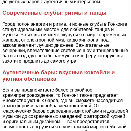
до уютных баров с аутентичным интерьером.
Современные клубы: ритмы и танцы
Город полон энергии и ритма, и ночные клубы в Гонконге
станут идеальным местом для любителей танцев и
музыки. В них вы сможете окунуться в мир современных
жанров, от электронной музыки до хип-хопа, под
аккомпанемент лучших диджеев. Зажигательные
вечеринки, впечатляющие световые шоу и танцевальные
батлы создадут незабываемую атмосферу, которую вы
захотите продлить до самого утра.
Аутентичные бары: вкусные коктейли и
уютная обстановка
Если вы предпочитаете более спокойное
времяпрепровождение, то Гонконг также предлагает
множество уютных баров, где вы сможете насладиться
атмосферой и разнообразием коктейлей. От
классических баров с деревянными стойками и джазовой
музыкой до современных заведений с авторской кухней
и оригинальным дизайном — вам предоставится
возможность погрузиться в уникальный мир коктейльной