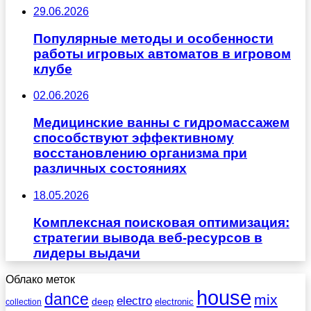
29.06.2026
Популярные методы и особенности
работы игровых автоматов в игровом
клубе
02.06.2026
Медицинские ванны с гидромассажем
способствуют эффективному
восстановлению организма при
различных состояниях
18.05.2026
Комплексная поисковая оптимизация:
стратегии вывода веб-ресурсов в
лидеры выдачи
Облако меток
house
dance
mix
electro
deep
electronic
collection