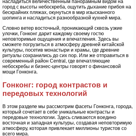
насладиться величественным панорамным видом на
город с высоты небоскреба, ощутить дыхание прибоя на
бескрайних пляжах, окунуться в мир изысканного
шопинга и насладиться разнообразной кухней мира.
Словно ветер восточный, проникающий сквозь узкие
улочки, Гонконг дарит каждому своему гостю
неповторимые ощущения и впечатления. Здесь вы
сможете погрузиться в атмосферу древней китайской
культуры, посетив монастыри и храмы, где древние
ритуалы сохранились до сих пор. Или же отправиться в
современный район Central, где впечатляющие
небоскребы и бизнес-центры говорят о финансовой
мощи Гонконга.
Гонконг: город контрастов и
передовых технологий
В этом разделе мы рассмотрим фасеты Гонконга, города,
который сочетает в себе уникальные контрасты и
передовые технологии. Здесь сливаются воедино
восточная и западная культуры, создавая неповторимую
атмосферу, которая привлекает миллионы туристов со
всего мира.