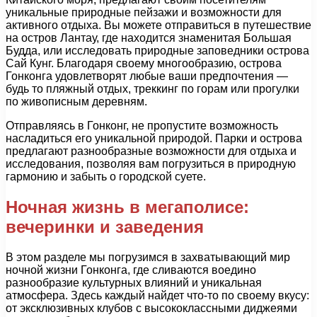
уникальные природные пейзажи и возможности для
активного отдыха. Вы можете отправиться в путешествие
на остров Лантау, где находится знаменитая Большая
Будда, или исследовать природные заповедники острова
Сай Кунг. Благодаря своему многообразию, острова
Гонконга удовлетворят любые ваши предпочтения —
будь то пляжный отдых, треккинг по горам или прогулки
по живописным деревням.
Отправляясь в Гонконг, не пропустите возможность
насладиться его уникальной природой. Парки и острова
предлагают разнообразные возможности для отдыха и
исследования, позволяя вам погрузиться в природную
гармонию и забыть о городской суете.
Ночная жизнь в мегаполисе:
вечеринки и заведения
В этом разделе мы погрузимся в захватывающий мир
ночной жизни Гонконга, где сливаются воедино
разнообразие культурных влияний и уникальная
атмосфера. Здесь каждый найдет что-то по своему вкусу:
от эксклюзивных клубов с высококлассными диджеями