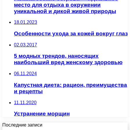
место для отдыха в окружении
уникальной и дикой живой природы
18.01.2023
Особенности ухода за кожей вокруг глаз
02.03.2017
5 модных трендов, наносящих
наибольший вред женскому здоровью
06.11.2024
Капустная диета: рацион, преимущества
и рецепты
11.11.2020
Устранение морщин
Последние записи