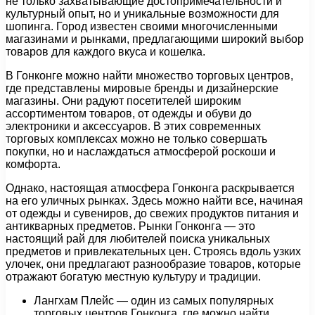
не только захватывающие достопримечательности и
культурный опыт, но и уникальные возможности для
шопинга. Город известен своими многочисленными
магазинами и рынками, предлагающими широкий выбор
товаров для каждого вкуса и кошелка.
В Гонконге можно найти множество торговых центров,
где представлены мировые бренды и дизайнерские
магазины. Они радуют посетителей широким
ассортиментом товаров, от одежды и обуви до
электроники и аксессуаров. В этих современных
торговых комплексах можно не только совершать
покупки, но и наслаждаться атмосферой роскоши и
комфорта.
Однако, настоящая атмосфера Гонконга раскрывается
на его уличных рынках. Здесь можно найти все, начиная
от одежды и сувениров, до свежих продуктов питания и
антикварных предметов. Рынки Гонконга — это
настоящий рай для любителей поиска уникальных
предметов и привлекательных цен. Строясь вдоль узких
улочек, они предлагают разнообразие товаров, которые
отражают богатую местную культуру и традиции.
Лангхам Плейс — один из самых популярных
торговых центров Гонконга, где можно найти