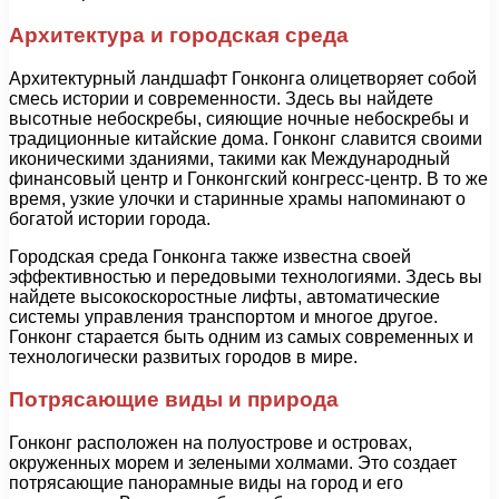
Архитектура и городская среда
Архитектурный ландшафт Гонконга олицетворяет собой
смесь истории и современности. Здесь вы найдете
высотные небоскребы, сияющие ночные небоскребы и
традиционные китайские дома. Гонконг славится своими
иконическими зданиями, такими как Международный
финансовый центр и Гонконгский конгресс-центр. В то же
время, узкие улочки и старинные храмы напоминают о
богатой истории города.
Городская среда Гонконга также известна своей
эффективностью и передовыми технологиями. Здесь вы
найдете высокоскоростные лифты, автоматические
системы управления транспортом и многое другое.
Гонконг старается быть одним из самых современных и
технологически развитых городов в мире.
Потрясающие виды и природа
Гонконг расположен на полуострове и островах,
окруженных морем и зелеными холмами. Это создает
потрясающие панорамные виды на город и его