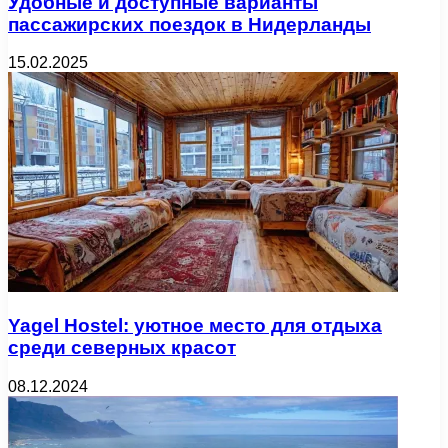
Удобные и доступные варианты
пассажирских поездок в Нидерланды
15.02.2025
Yagel Hostel: уютное место для отдыха
среди северных красот
08.12.2024