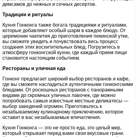
димсамов до нежных и сочных десертов.
Традиции и ритуалы
Кухня Гонконга также богата традициями и ритуалами,
которые добавляют особый шарм в каждое блюдо. От
церемонии чаепития до приготовления пекинской утки,
вы сможете увидеть и почувствовать весь процесс
создания этих восхитительных блюд. Погрузитесь в
атмосферу гонконгской кухни, где каждый прием пищи
становится настоящим событием.
Рестораны и уличная еда
Гонконг предлагает широкий выбор ресторанов и кафе,
где вы сможете насладиться аутентичными гонконгскими
блюдами. От роскошных ресторанов с панорамными
видами до скромных уличных лавочек, где можно
попробовать самые известные местные деликатесы —
выбор заведений огромен. Приготовьтесь к
незабываемому кулинарному приключению, которое
оставит в вас незабываемые впечатления.
Кухня Гонконга — это не просто еда, это целый мир,
который открывает перед вами свои вкусовые грани.