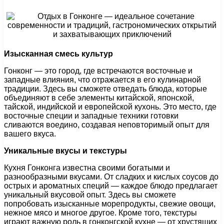
Изысканная смесь культур
Гонконг — это город, где встречаются восточные и
западные влияния, что отражается в его кулинарной
традиции. Здесь вы сможете отведать блюда, которые
объединяют в себе элементы китайской, японской,
тайской, индийской и европейской кухонь. Это место, где
восточные специи и западные техники готовки
сливаются воедино, создавая неповторимый опыт для
вашего вкуса.
Уникальные вкусы и текстуры
Кухня Гонконга известна своими богатыми и
разнообразными вкусами. От сладких и кислых соусов до
острых и ароматных специй — каждое блюдо предлагает
уникальный вкусовой опыт. Здесь вы сможете
попробовать изысканные морепродукты, свежие овощи,
нежное мясо и многое другое. Кроме того, текстуры
играют важную роль в гонконгской кухне — от хрустящих