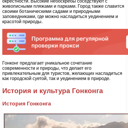
окрестности. Высокие небоскребы соседствуют с
живописными пляжами и парками. Город также славится
своими ботаническими садами и природными
заповедниками, где можно насладиться уединением и
красотой природы.
Гонконг предлагает уникальное сочетание
современности и природы, что делает его
привлекательным для туристов, желающих насладиться
как городской суетой, так и уединением в природе.
История и культура Гонконга
История Гонконга