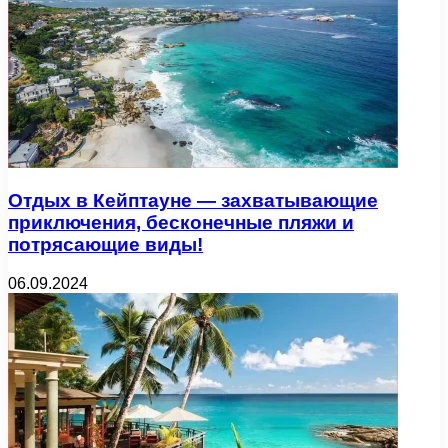
Отдых в Кейптауне — захватывающие
приключения, бесконечные пляжи и
потрясающие виды!
06.09.2024