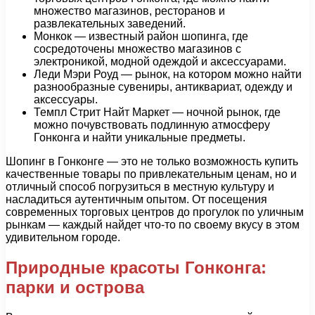
множество магазинов, ресторанов и
развлекательных заведений.
Монкок — известный район шопинга, где
сосредоточены множество магазинов с
электроникой, модной одеждой и аксессуарами.
Леди Мэри Роуд — рынок, на котором можно найти
разнообразные сувениры, антиквариат, одежду и
аксессуары.
Темпл Стрит Найт Маркет — ночной рынок, где
можно почувствовать подлинную атмосферу
Гонконга и найти уникальные предметы.
Шопинг в Гонконге — это не только возможность купить
качественные товары по привлекательным ценам, но и
отличный способ погрузиться в местную культуру и
насладиться аутентичным опытом. От посещения
современных торговых центров до прогулок по уличным
рынкам — каждый найдет что-то по своему вкусу в этом
удивительном городе.
Природные красоты Гонконга:
парки и острова