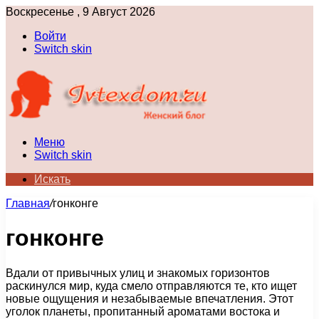
Воскресенье , 9 Август 2026
Войти
Switch skin
Меню
Switch skin
Искать
Главная
/
гонконге
гонконге
Вдали от привычных улиц и знакомых горизонтов
раскинулся мир, куда смело отправляются те, кто ищет
новые ощущения и незабываемые впечатления. Этот
уголок планеты, пропитанный ароматами востока и