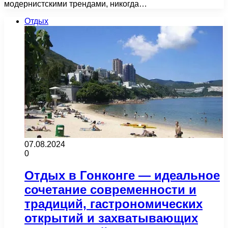
модернистскими трендами, никогда…
Отдых
07.08.2024
0
Отдых в Гонконге — идеальное
сочетание современности и
традиций, гастрономических
открытий и захватывающих