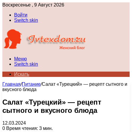
Воскресенье , 9 Август 2026
Войти
Switch skin
Меню
Switch skin
Искать
Главная
/
Питание
/
Салат «Турецкий» — рецепт сытного и
вкусного блюда
Салат «Турецкий» — рецепт
сытного и вкусного блюда
12.03.2024
0
Время чтения: 3 мин.