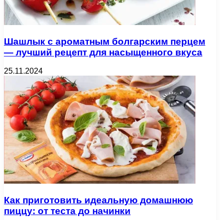
Шашлык с ароматным болгарским перцем
— лучший рецепт для насыщенного вкуса
25.11.2024
Как приготовить идеальную домашнюю
пиццу: от теста до начинки