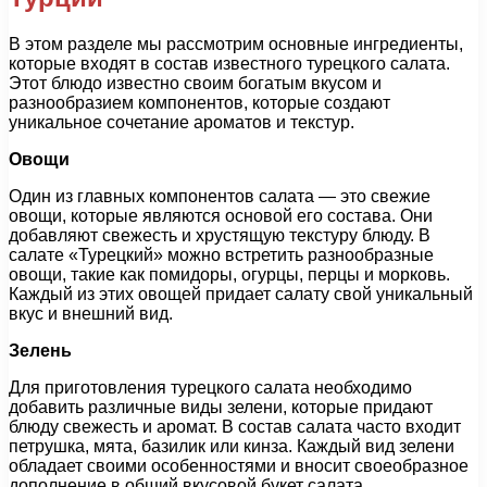
В этом разделе мы рассмотрим основные ингредиенты,
которые входят в состав известного турецкого салата.
Этот блюдо известно своим богатым вкусом и
разнообразием компонентов, которые создают
уникальное сочетание ароматов и текстур.
Овощи
Один из главных компонентов салата — это свежие
овощи, которые являются основой его состава. Они
добавляют свежесть и хрустящую текстуру блюду. В
салате «Турецкий» можно встретить разнообразные
овощи, такие как помидоры, огурцы, перцы и морковь.
Каждый из этих овощей придает салату свой уникальный
вкус и внешний вид.
Зелень
Для приготовления турецкого салата необходимо
добавить различные виды зелени, которые придают
блюду свежесть и аромат. В состав салата часто входит
петрушка, мята, базилик или кинза. Каждый вид зелени
обладает своими особенностями и вносит своеобразное
дополнение в общий вкусовой букет салата.