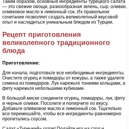
Таким образом, основные ингредиенты турецкого салата
— это свежие овощи, разнообразная зелень, сыр, оливки,
оливковое масло и лимонный сок. Их правильное
сочетание позволяет создать великолепный вкусовой
опыт и насладиться уникальным блюдом из Турции.
Рецепт приготовления
великолепного традиционного
блюда
Приготовление:
Для начала, подготовьте все необходимые ингредиенты.
Очистите огурец и помидоры от кожуры, а также удалите
семена из помидоров. Лук нарежьте тонкими кольцами, а
фету нарежьте небольшими кубиками.
В большой миске соедините огурец, помидоры, лук, фету
и черные оливки. Посолите и поперчите по вкусу.
Добавьте оливковое масло и лимонный сок. Тщательно
все перемешайте, чтобы все ингредиенты равномерно
пропитались соусом.
Салат «Турецкий» готов! Подайте его на стол и