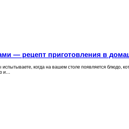
бами — рецепт приготовления в дома
 испытываете, когда на вашем столе появляется блюдо, кот
ью и…