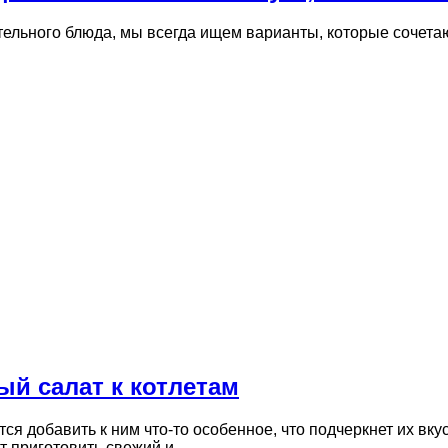
тельного блюда, мы всегда ищем варианты, которые сочетаю
ый салат к котлетам
тся добавить к ним что-то особенное, что подчеркнет их вк
ют приготовить свежий и…