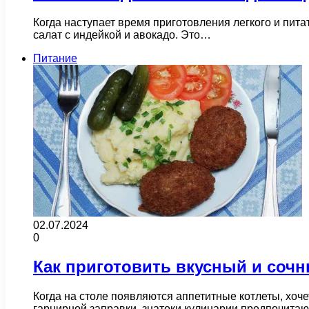
Когда наступает время приготовления легкого и пита
салат с индейкой и авокадо. Это…
Питание
02.07.2024
0
Как приготовить вкусный и сочн
Когда на столе появляются аппетитные котлеты, хоче
гарнирной заправки, знатоки кулинарии предпочита