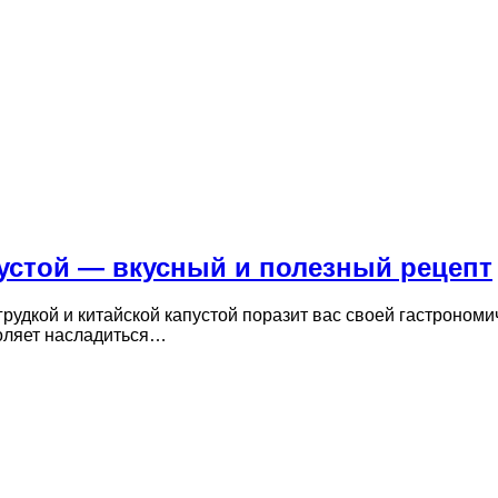
пустой — вкусный и полезный рецепт
грудкой и китайской капустой поразит вас своей гастроном
воляет насладиться…