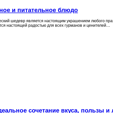
сное и питательное блюдо
еский шедевр является настоящим украшением любого праз
тся настоящей радостью для всех гурманов и ценителей…
деальное сочетание вкуса, пользы и 