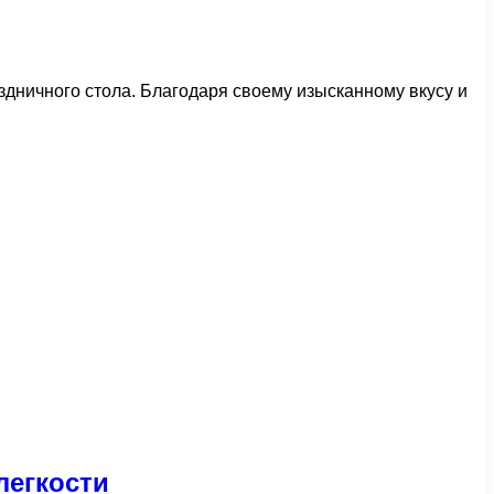
дничного стола. Благодаря своему изысканному вкусу и
легкости