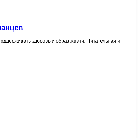
ианцев
поддерживать здоровый образ жизни. Питательная и