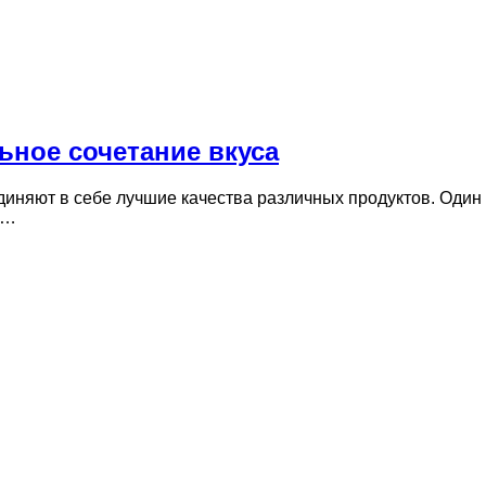
ьное сочетание вкуса
диняют в себе лучшие качества различных продуктов. Один
м…