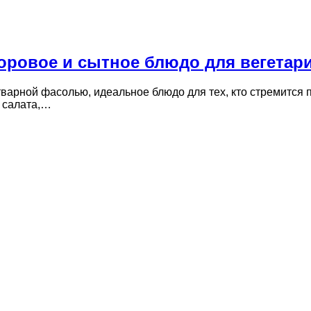
оровое и сытное блюдо для вегетар
варной фасолью, идеальное блюдо для тех, кто стремится 
о салата,…