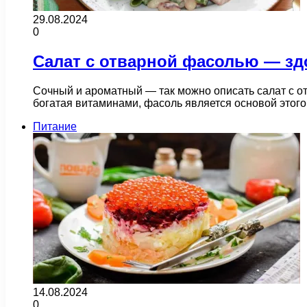
29.08.2024
0
Салат с отварной фасолью — зд
Сочный и ароматный — так можно описать салат с от
богатая витаминами, фасоль является основой этог
Питание
14.08.2024
0