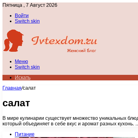
Пятница , 7 Август 2026
Войти
Switch skin
Меню
Switch skin
Искать
Главная
/
салат
салат
В мире кулинарии существует множество уникальных блюд,
который объединяет в себе вкус и аромат разных кухонь. 
Питание