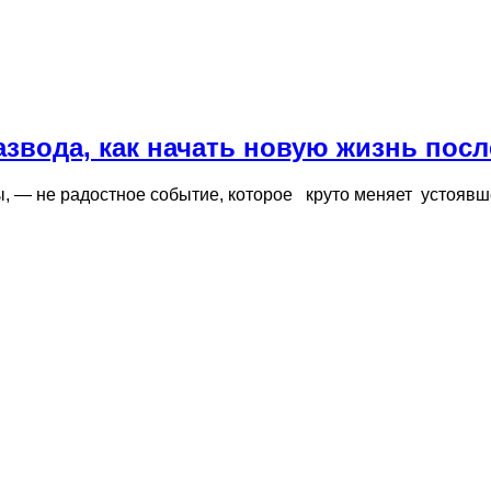
азвода, как начать новую жизнь посл
ы, — не радостное событие, которое круто меняет устоявш