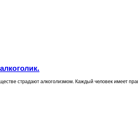
 алкоголик.
естве страдают алкоголизмом. Каждый человек имеет право