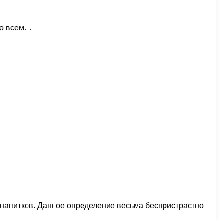
 во всем…
напитков. Данное определение весьма беспристрастно