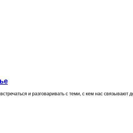
ье
стречаться и разговаривать с теми, с кем нас связывают д