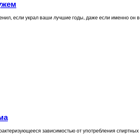
ужем
ценил, если украл ваши лучшие годы, даже если именно он
ма
рактеризующееся зависимостью от употребления спиртных 