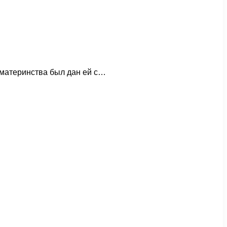
т материнства был дан ей с…