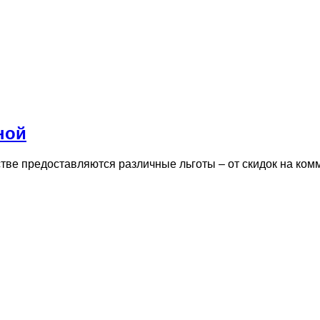
ной
стве предоставляются различные льготы – от скидок на ко