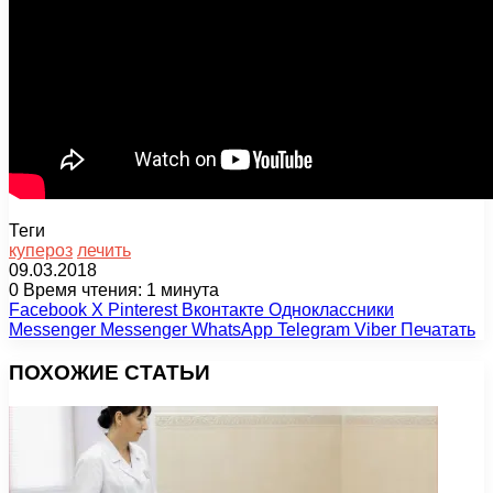
Теги
купероз
лечить
09.03.2018
0
Время чтения: 1 минута
Facebook
X
Pinterest
Вконтакте
Одноклассники
Messenger
Messenger
WhatsApp
Telegram
Viber
Печатать
ПОХОЖИЕ СТАТЬИ