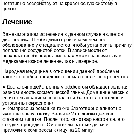
негативно воздействуют на кровеносную систему в
целом.
Лечение
Важным этапом исцеления в данном случае является
диагностика. Необходимо пройти комплексное
обследование у специалистов, чтобы установить причину
появления сосудистой сетки. В зависимости от
результатов обследования врач может назначить как
медикаментозное лечение, так и лазерное.
Народная медицина в отношении данной проблемы
также способна предложить немало полезных рецептов.
● Достаточно действенным эффектом обладает зеленая
разновидность косметической глины. Домашние маски с
ее использованием позволяют избавиться от отеков и
устранить покраснения.
● Компресс из ромашки также благотворно влияет на
чувствительную кожу. Залейте 2 ст. ложки цветков
стаканом кипятка. После того, как отвар настоится, его
следует процедить. Смочите им ватные диски и
приложите компрессы к лицу на 20 минут.