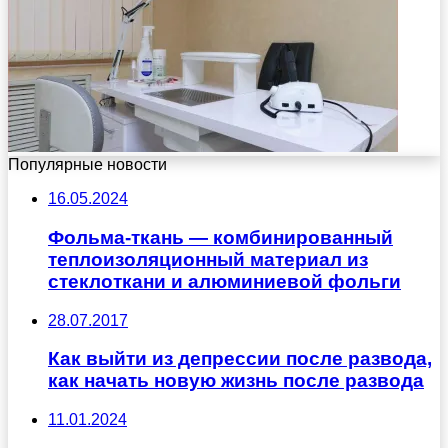
Популярные новости
16.05.2024
Фольма-ткань — комбинированный
теплоизоляционный материал из
стеклоткани и алюминиевой фольги
28.07.2017
Как выйти из депрессии после развода,
как начать новую жизнь после развода
11.01.2024