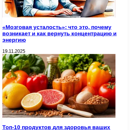
«Мозговая усталость»: что это, почему
возникает и как вернуть концентрацию и
энергию
19.11.2025
Топ-10 продуктов для здоровья ваших