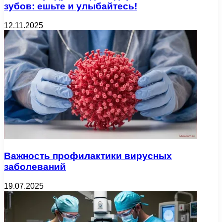
зубов: ешьте и улыбайтесь!
12.11.2025
Важность профилактики вирусных
заболеваний
19.07.2025