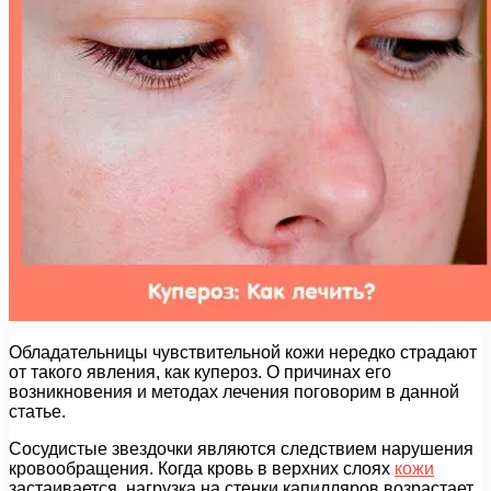
Обладательницы чувствительной кожи нередко страдают
от такого явления, как купероз. О причинах его
возникновения и методах лечения поговорим в данной
статье.
Сосудистые звездочки являются следствием нарушения
кровообращения. Когда кровь в верхних слоях
кожи
застаивается, нагрузка на стенки капилляров возрастает.