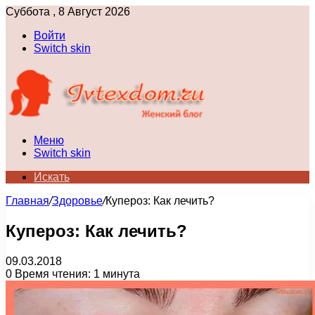
Суббота , 8 Август 2026
Войти
Switch skin
Меню
Switch skin
Искать
Главная
/
Здоровье
/
Купероз: Как лечить?
Купероз: Как лечить?
09.03.2018
0
Время чтения: 1 минута