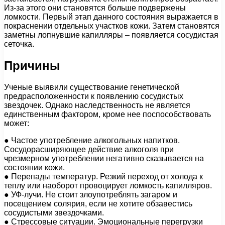
Из-за этого они становятся больше подвержены
ломкости. Первый этап данного состояния выражается в
покраснении отдельных участков кожи. Затем становятся
заметны лопнувшие капилляры – появляется сосудистая
сеточка.
Причины
Ученые выявили существование генетической
предрасположенности к появлению сосудистых
звездочек. Однако наследственность не является
единственным фактором, кроме нее поспособствовать
может:
● Частое употребление алкогольных напитков.
Сосудорасширяющее действие алкоголя при
чрезмерном употреблении негативно сказывается на
состоянии кожи.
● Перепады температур. Резкий переход от холода к
теплу или наоборот провоцирует ломкость капилляров.
● УФ-лучи. Не стоит злоупотреблять загаром и
посещением солярия, если не хотите обзавестись
сосудистыми звездочками.
● Стрессовые ситуации. Эмоциональные перегрузки