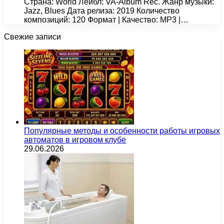
Страна: World Лейбл: VA-Album Rec. Жанр музыки:
Jazz, Blues Дата релиза: 2019 Количество
композиций: 120 Формат | Качество: MP3 |…
Свежие записи
Популярные методы и особенности работы игровых
автоматов в игровом клубе
29.06.2026