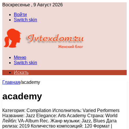
Воскресенье , 9 Август 2026
Войти
Switch skin
Меню
Switch skin
Искать
Главная
/
academy
academy
Категория: Compilation Исполнитель: Varied Performers
Название: Jazz Elegance: Arts Academy Страна: World
Лейбл: VA-Album Rec. Жанр музыки: Jazz, Blues Дата
релиза: 2019 Количество композиций: 120 Формат |