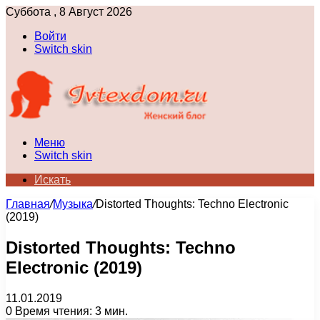
Суббота , 8 Август 2026
Войти
Switch skin
Меню
Switch skin
Искать
Главная
/
Музыка
/
Distorted Thoughts: Techno Electronic
(2019)
Distorted Thoughts: Techno
Electronic (2019)
11.01.2019
0
Время чтения: 3 мин.