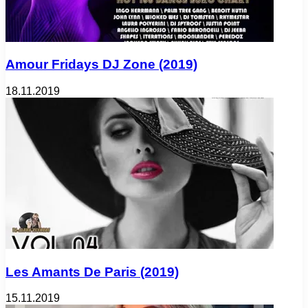
Amour Fridays DJ Zone (2019)
18.11.2019
Les Amants De Paris (2019)
15.11.2019