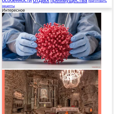
преимущества
особенности
приготовить
рецепты
Интересное