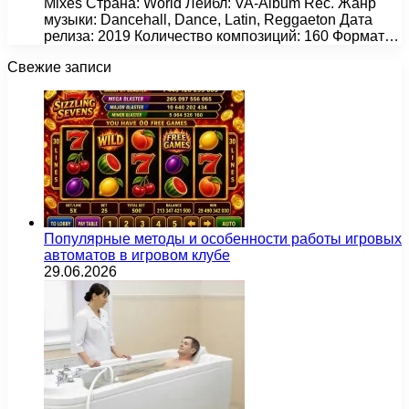
Mixes Страна: World Лейбл: VA-Album Rec. Жанр
музыки: Dancehall, Dance, Latin, Reggaeton Дата
релиза: 2019 Количество композиций: 160 Формат…
Свежие записи
Популярные методы и особенности работы игровых
автоматов в игровом клубе
29.06.2026