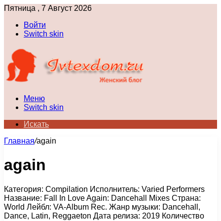
Пятница , 7 Август 2026
Войти
Switch skin
Меню
Switch skin
Искать
Главная
/
again
again
Категория: Compilation Исполнитель: Varied Performers
Название: Fall In Love Again: Dancehall Mixes Страна:
World Лейбл: VA-Album Rec. Жанр музыки: Dancehall,
Dance, Latin, Reggaeton Дата релиза: 2019 Количество