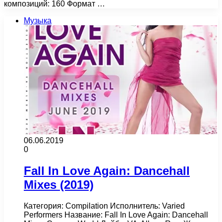
композиций: 160 Формат …
Музыка
06.06.2019
0
Fall In Love Again: Dancehall
Mixes (2019)
Категория: Compilation Исполнитель: Varied
Performers Название: Fall In Love Again: Dancehall