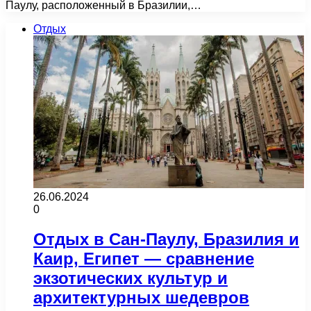
Паулу, расположенный в Бразилии,…
Отдых
26.06.2024
0
Отдых в Сан-Паулу, Бразилия и
Каир, Египет — сравнение
экзотических культур и
архитектурных шедевров