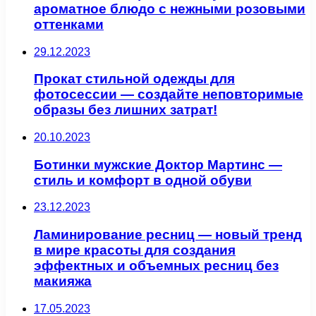
ароматное блюдо с нежными розовыми
оттенками
29.12.2023
Прокат стильной одежды для
фотосессии — создайте неповторимые
образы без лишних затрат!
20.10.2023
Ботинки мужские Доктор Мартинс —
стиль и комфорт в одной обуви
23.12.2023
Ламинирование ресниц — новый тренд
в мире красоты для создания
эффектных и объемных ресниц без
макияжа
17.05.2023