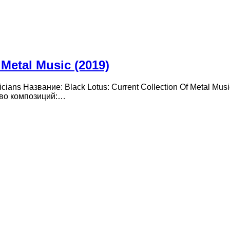
 Metal Music (2019)
icians Название: Black Lotus: Current Collection Of Metal M
ство композиций:…