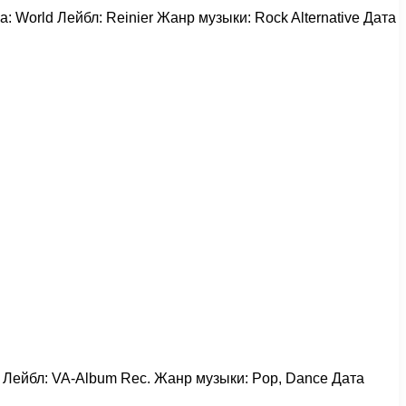
на: World Лейбл: Reinier Жанр музыки: Rock Alternative Дата
ld Лейбл: VA-Album Rec. Жанр музыки: Pop, Dance Дата