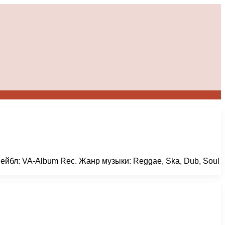
 Лейбл: VA-Album Rec. Жанр музыки: Reggae, Ska, Dub, Soul