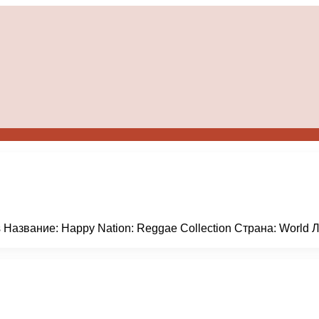
ns Название: Happy Nation: Reggae Collection Страна: World
…