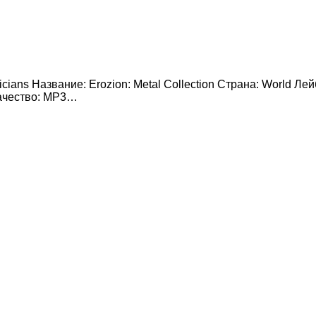
icians Название: Erozion: Metal Collection Страна: World Ле
Качество: MP3…