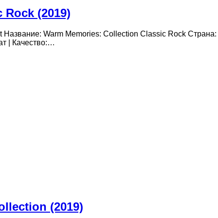
 Rock (2019)
ist Название: Warm Memories: Collection Classic Rock Стран
ат | Качество:…
llection (2019)