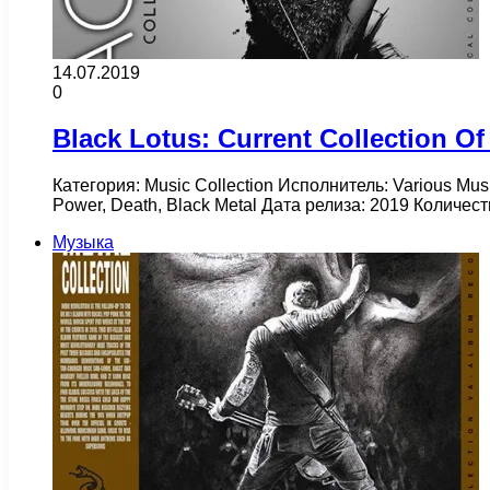
14.07.2019
0
Black Lotus: Current Collection Of
Категория: Music Collection Исполнитель: Various Mus
Power, Death, Black Metal Дата релиза: 2019 Количе
Музыка