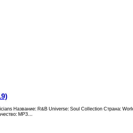
19)
sicians Название: R&B Universe: Soul Collection Страна: Wo
Качество: MP3…