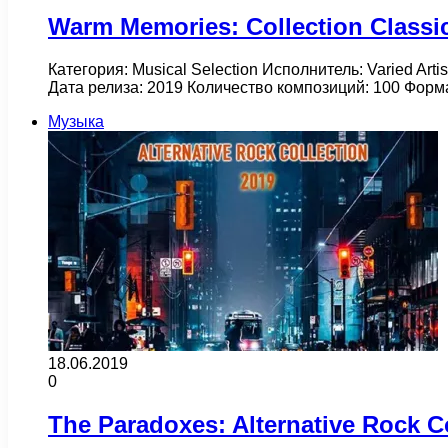
Warm Memories: Collection Classic
Категория: Musical Selection Исполнитель: Varied Art
Дата релиза: 2019 Количество композиций: 100 Форм
Музыка
18.06.2019
0
The Paradoxes: Alternative Rock Co