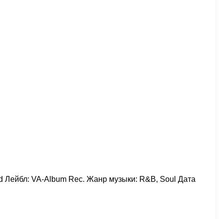
rld Лейбл: VA-Album Rec. Жанр музыки: R&B, Soul Дата