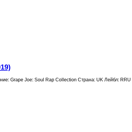
019)
ание: Grape Joe: Soul Rap Collection Страна: UK Лейбл: RR