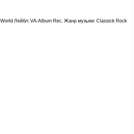
а: World Лейбл: VA-Album Rec. Жанр музыки: Classick Rock