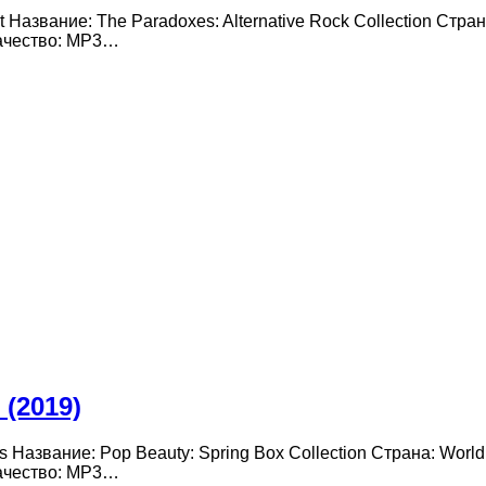
st Название: The Paradoxes: Alternative Rock Collection Стра
Качество: MP3…
 (2019)
rs Название: Pop Beauty: Spring Box Collection Страна: Wor
Качество: MP3…