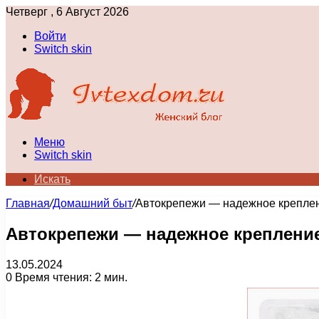
Четверг , 6 Август 2026
Войти
Switch skin
Меню
Switch skin
Искать
Главная
/
Домашний быт
/
Автокрепежи — надежное креплен
Автокрепежи — надежное креплени
13.05.2024
0
Время чтения: 2 мин.