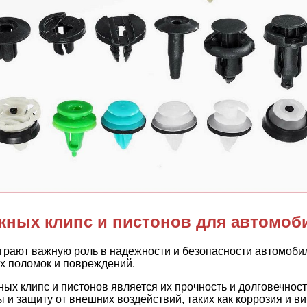
жных клипс и пистонов для автомоб
 играют важную роль в надежности и безопасности автомоб
ых поломок и повреждений.
ых клипс и пистонов является их прочность и долговечнос
 и защиту от внешних воздействий, таких как коррозия и в