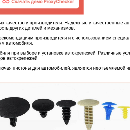
их качество и производителя. Надежные и качественные а
сть других деталей и механизмов.
 рекомендациям производителя и с использованием специа
ям автомобиля.
иля при выборе и установке автокрепежей. Различные усло
дов автокрепежей.
ключая пистоны для автомобилей, является неотъемлемой ч