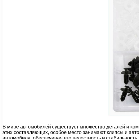
В мире автомобилей существует множество деталей и ком
этих составляющих, особое место занимают клипсы и авт
автомобиля, обеспечивая его целостность и стабильность.