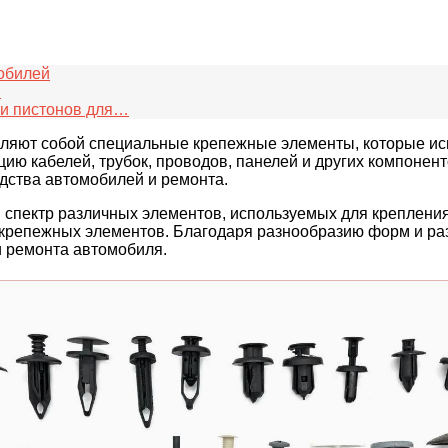
обилей
й
 и пистонов для…
вляют собой специальные крепежные элементы, которые ис
ю кабелей, трубок, проводов, панелей и других компонент
дства автомобилей и ремонта.
й спектр различных элементов, используемых для креплени
х крепежных элементов. Благодаря разнообразию форм и ра
и ремонта автомобиля.