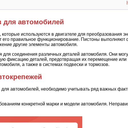
в для автомобилей
 которые используются в двигателе для преобразования эн
т его правильное функционирование. Пистоны выполняют ф
ижение другие элементы автомобиля.
 для соединения различных деталей автомобиля. Они могут
жную фиксацию деталей, предотвращая их перемещение или
омобиля, а также в системах подвески и тормозов.
втокрепежей
ы для автомобилей, необходимо учитывать ряд важных факт
бованиям конкретной марки и модели автомобиля. Неправи