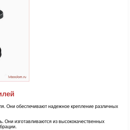
илей
иля. Они обеспечивают надежное крепление различных
ть. Они изготавливаются из высококачественных
ибрации.