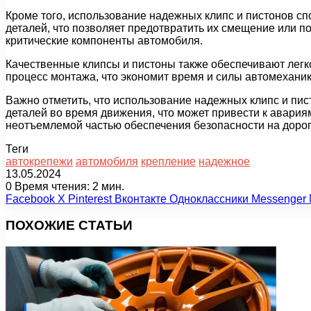
Кроме того, использование надежных клипс и пистонов с
деталей, что позволяет предотвратить их смещение или п
критические компоненты автомобиля.
Качественные клипсы и пистоны также обеспечивают легко
процесс монтажа, что экономит время и силы автомеханик
Важно отметить, что использование надежных клипс и п
деталей во время движения, что может привести к авари
неотъемлемой частью обеспечения безопасности на дорог
Теги
автокрепежи
автомобиля
крепление
надежное
13.05.2024
0
Время чтения: 2 мин.
Facebook
X
Pinterest
Вконтакте
Одноклассники
Messenger
ПОХОЖИЕ СТАТЬИ