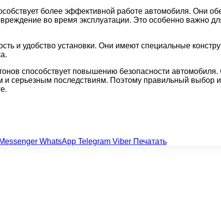
пособствует более эффективной работе автомобиля. Они о
овреждение во время эксплуатации. Это особенно важно для
сть и удобство установки. Они имеют специальные констру
а.
истонов способствует повышению безопасности автомобиля
ям и серьезным последствиям. Поэтому правильный выбор 
е.
Messenger
WhatsApp
Telegram
Viber
Печатать