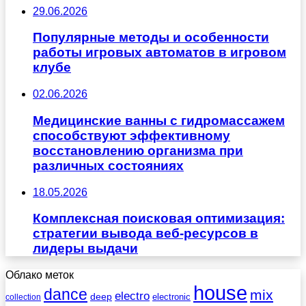
29.06.2026
Популярные методы и особенности
работы игровых автоматов в игровом
клубе
02.06.2026
Медицинские ванны с гидромассажем
способствуют эффективному
восстановлению организма при
различных состояниях
18.05.2026
Комплексная поисковая оптимизация:
стратегии вывода веб-ресурсов в
лидеры выдачи
Облако меток
house
dance
mix
electro
deep
electronic
collection