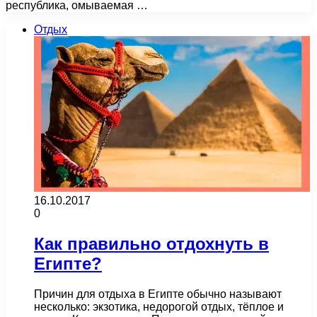
республика, омываемая …
Отдых
16.10.2017
0
Как правильно отдохнуть в
Египте?
Причин для отдыха в Египте обычно называют
несколько: экзотика, недорогой отдых, тёплое и