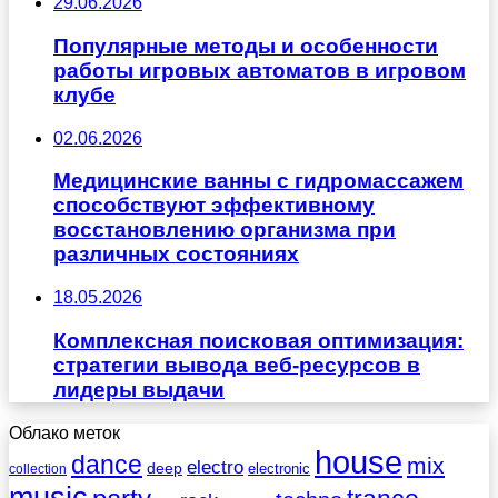
29.06.2026
Популярные методы и особенности
работы игровых автоматов в игровом
клубе
02.06.2026
Медицинские ванны с гидромассажем
способствуют эффективному
восстановлению организма при
различных состояниях
18.05.2026
Комплексная поисковая оптимизация:
стратегии вывода веб-ресурсов в
лидеры выдачи
Облако меток
house
dance
mix
electro
deep
electronic
collection
music