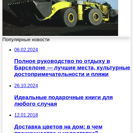
Популярные новости
06.02.2024
Полное руководство по отдыху в
Барселоне — лучшие места, культурные
достопримечательности и пляжи
26.10.2024
Идеальные подарочные книги для
любого случая
12.01.2018
Доставка цветов на дом: в чем