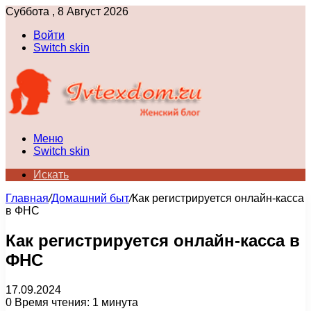
Суббота , 8 Август 2026
Войти
Switch skin
Меню
Switch skin
Искать
Главная
/
Домашний быт
/
Как регистрируется онлайн-касса
в ФНС
Как регистрируется онлайн-касса в
ФНС
17.09.2024
0
Время чтения: 1 минута