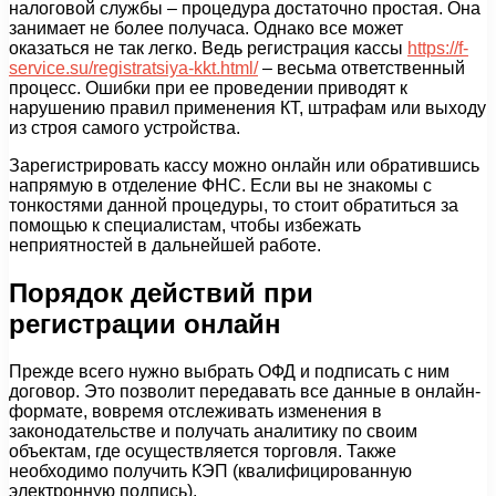
налоговой службы – процедура достаточно простая. Она
занимает не более получаса. Однако все может
оказаться не так легко. Ведь регистрация кассы
https://f-
service.su/registratsiya-kkt.html/
– весьма ответственный
процесс. Ошибки при ее проведении приводят к
нарушению правил применения КТ, штрафам или выходу
из строя самого устройства.
Зарегистрировать кассу можно онлайн или обратившись
напрямую в отделение ФНС. Если вы не знакомы с
тонкостями данной процедуры, то стоит обратиться за
помощью к специалистам, чтобы избежать
неприятностей в дальнейшей работе.
Порядок действий при
регистрации онлайн
Прежде всего нужно выбрать ОФД и подписать с ним
договор. Это позволит передавать все данные в онлайн-
формате, вовремя отслеживать изменения в
законодательстве и получать аналитику по своим
объектам, где осуществляется торговля. Также
необходимо получить КЭП (квалифицированную
электронную подпись).