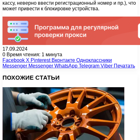
кассу, неверно ввести регистрационный номер и пр.), что
может привести к блокировке устройства.
17.09.2024
0
Время чтения: 1 минута
Facebook
X
Pinterest
Вконтакте
Одноклассники
Messenger
Messenger
WhatsApp
Telegram
Viber
Печатать
ПОХОЖИЕ СТАТЬИ