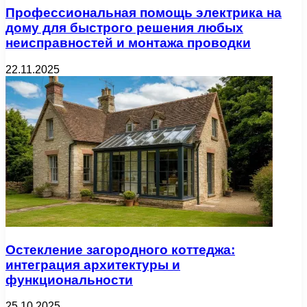
Профессиональная помощь электрика на
дому для быстрого решения любых
неисправностей и монтажа проводки
22.11.2025
Остекление загородного коттеджа:
интеграция архитектуры и
функциональности
25.10.2025