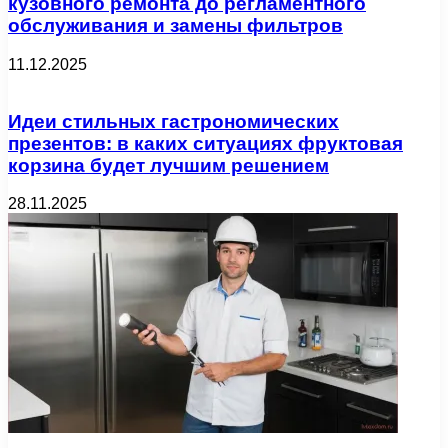
кузовного ремонта до регламентного
обслуживания и замены фильтров
11.12.2025
Идеи стильных гастрономических
презентов: в каких ситуациях фруктовая
корзина будет лучшим решением
28.11.2025