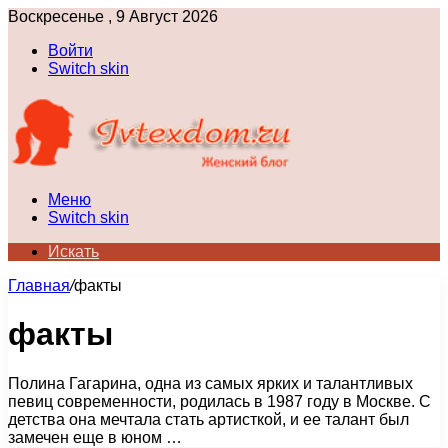
Воскресенье , 9 Август 2026
Войти
Switch skin
Меню
Switch skin
Искать
Главная
/
факты
факты
Полина Гагарина, одна из самых ярких и талантливых
певиц современности, родилась в 1987 году в Москве. С
детства она мечтала стать артисткой, и ее талант был
замечен еще в юном …