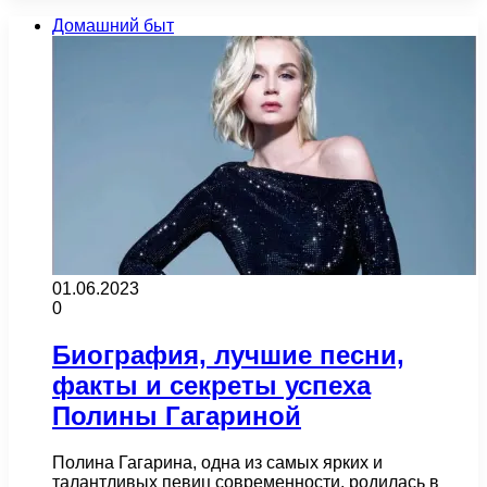
Домашний быт
01.06.2023
0
Биография, лучшие песни,
факты и секреты успеха
Полины Гагариной
Полина Гагарина, одна из самых ярких и
талантливых певиц современности, родилась в