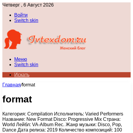
Четверг , 6 Август 2026
Войти
Switch skin
Меню
Switch skin
Искать
Главная
/
format
format
Категория: Compilation Исполнитель: Varied Performers
Название: New Format Disco: Progressive Mix Страна:
World Лейбл: VA-Album Rec. Жанр музыки: Disco, Pop,
Dance Дата релиза: 2019 Количество композиций: 100