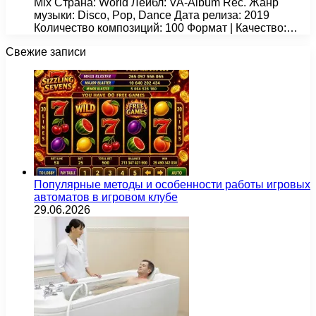
Mix Страна: World Лейбл: VA-Album Rec. Жанр
музыки: Disco, Pop, Dance Дата релиза: 2019
Количество композиций: 100 Формат | Качество:…
Свежие записи
Популярные методы и особенности работы игровых
автоматов в игровом клубе
29.06.2026