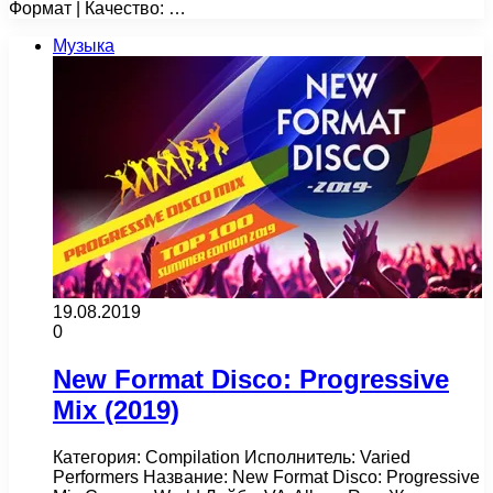
Формат | Качество: …
Музыка
19.08.2019
0
New Format Disco: Progressive
Mix (2019)
Категория: Compilation Исполнитель: Varied
Performers Название: New Format Disco: Progressive