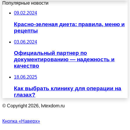
Популярные новости
09.02.2024
Красно-зеленая диета: правила, меню и
рецепты
03.06.2024
Официальный партнер по
документированию — надежность и
качество
18.06.2025
Как выбрать клинику для операции на
глазах?
© Copyright 2026, Ivtexdom.ru
Кнопка «Наверх»