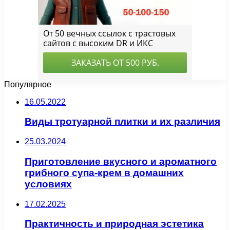
Популярное
16.05.2022
Виды тротуарной плитки и их различия
25.03.2024
Приготовление вкусного и ароматного
грибного супа-крем в домашних
условиях
17.02.2025
Практичность и природная эстетика