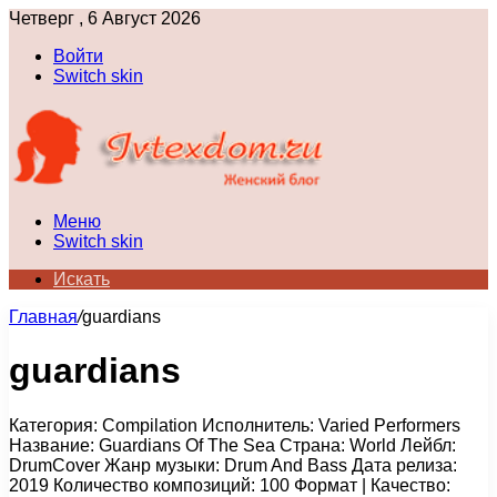
Четверг , 6 Август 2026
Войти
Switch skin
Меню
Switch skin
Искать
Главная
/
guardians
guardians
Категория: Compilation Исполнитель: Varied Performers
Название: Guardians Of The Sea Страна: World Лейбл:
DrumCover Жанр музыки: Drum And Bass Дата релиза:
2019 Количество композиций: 100 Формат | Качество: