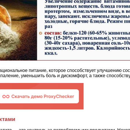
ациональное питание, которое способствует улучшению со
спаление, уменьшить боль и дискомфорт, а также способст
ктами