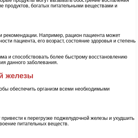
торые продукты могут вызывать обострение воспаления
ние продуктов, богатых питательными веществами и
и рекомендации. Например, рацион пациента может
сти пациента, его возраст, состояние здоровья и степень
изма и способствовать более быстрому восстановлению
ия данного заболевания.
й железы
тобы обеспечить организм всеми необходимыми
 привести к перегрузке поджелудочной железы и ухудшить
своение питательных веществ.