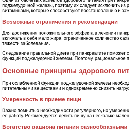
Один из ключевых аспектов здорового питания при панкр
поджелудочной железы, поэтому их следует исключить из 
витаминами, которые способствуют восстановлению и за
Возможные ограничения и рекомендации
Для достижения положительного эффекта в лечении панк
включать в себя мало жира, ограниченное количество саха
тяжести заболевания.
Следование правильной диете при панкреатите поможет с
функций поджелудочной железы. Поэтому, рациональное п
Основные принципы здорового пит
При ослабленной функции поджелудочной железы необхо
питательными веществами и одновременно снизить нагру
Умеренность в приеме пищи
Важно помнить о необходимости регулярного, но умеренн
ее работу. Рекомендуется делить пищу на несколько мале
Богатство рациона питания разнообразными