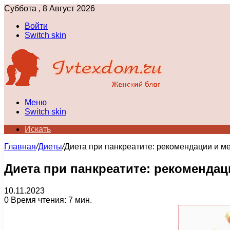
Суббота , 8 Август 2026
Войти
Switch skin
Меню
Switch skin
Искать
Главная
/
Диеты
/
Диета при панкреатите: рекомендации и м
Диета при панкреатите: рекоменда
10.11.2023
0
Время чтения: 7 мин.