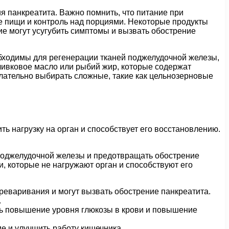
 панкреатита. Важно помнить, что питание при
ие пищи и контроль над порциями. Некоторые продукты
ие могут усугубить симптомы и вызвать обострение
обходимы для регенерации тканей поджелудочной железы,
ливковое масло или рыбий жир, которые содержат
ательно выбирать сложные, такие как цельнозерновые
 нагрузку на орган и способствует его восстановлению.
поджелудочной железы и предотвращать обострение
, которые не нагружают орган и способствуют его
реваривания и могут вызвать обострение панкреатита.
.
ть повышение уровня глюкозы в крови и повышение
ие и улучшить работу кишечника.