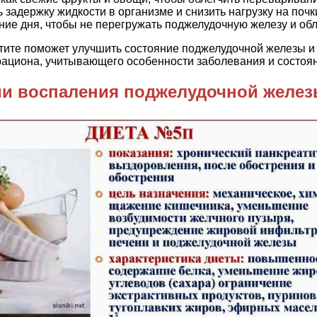
задержку жидкости в организме и снизить нагрузку на почк
ие дня, чтобы не перегружать поджелудочную железу и об
ите поможет улучшить состояние поджелудочной железы и с
рациона, учитывающего особенности заболевания и состоя
ии воспаления поджелудочной желе