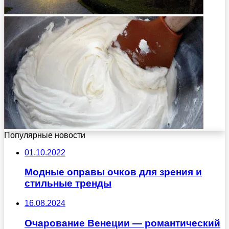
Популярные новости
01.10.2022
Модные оправы очков для зрения и
стильные тренды
16.08.2024
Очарование Венеции — романтический