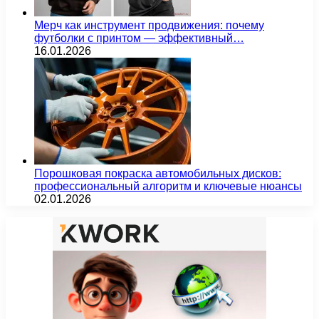
Мерч как инструмент продвижения: почему
футболки с принтом — эффективный…
16.01.2026
Порошковая покраска автомобильных дисков:
профессиональный алгоритм и ключевые нюансы
02.01.2026