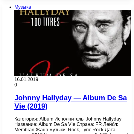
Музыка
16.01.2019
0
Johnny Hallyday — Album De Sa
Vie (2019)
Категория: Album Исполнитель: Johnny Hallyday
Название: Album De Sa Vie Страна: FR Лейбл:
Membran Жанр музыки: Rock, Lyric Rock Дата