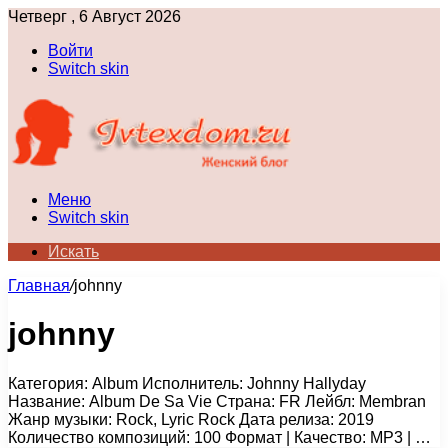
Четверг , 6 Август 2026
Войти
Switch skin
Меню
Switch skin
Искать
Главная
/
johnny
johnny
Категория: Album Исполнитель: Johnny Hallyday
Название: Album De Sa Vie Страна: FR Лейбл: Membran
Жанр музыки: Rock, Lyric Rock Дата релиза: 2019
Количество композиций: 100 Формат | Качество: MP3 | …