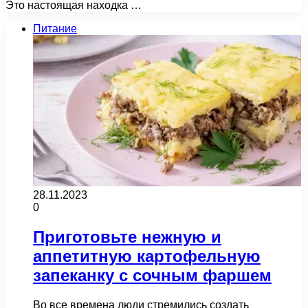
Это настоящая находка …
Питание
28.11.2023
0
Приготовьте нежную и
аппетитную картофельную
запеканку с сочным фаршем
Во все времена люди стремились создать