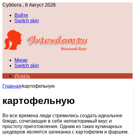
Суббота , 8 Август 2026
Войти
Switch skin
Меню
Switch skin
Искать
Главная
/
картофельную
картофельную
Во все времена люди стремились создать идеальное
блюдо, сочетающее в себе неповторимый вкус и
простоту приготовления. Одним из таких кулинарных
шедевров является запеканка с картофелем и фаршем.