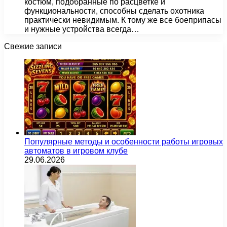
костюм, подобранные по расцветке и
функциональности, способны сделать охотника
практически невидимым. К тому же все боеприпасы
и нужные устройства всегда…
Свежие записи
Популярные методы и особенности работы игровых
автоматов в игровом клубе
29.06.2026