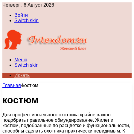
Четверг , 6 Август 2026
Войти
Switch skin
Меню
Switch skin
Искать
Главная
/
костюм
костюм
Для профессионального охотника крайне важно
подобрать правильное обмундирование. Жилет и
костюм, подобранные по расцветке и функциональности,
способны сделать охотника практически невидимым. К