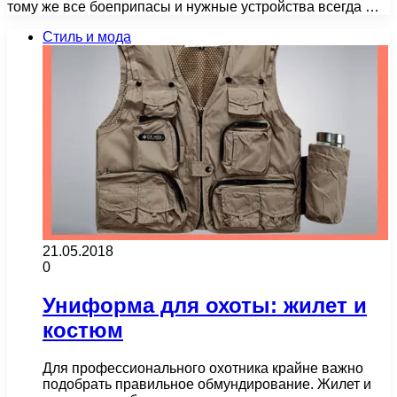
тому же все боеприпасы и нужные устройства всегда …
Стиль и мода
21.05.2018
0
Униформа для охоты: жилет и
костюм
Для профессионального охотника крайне важно
подобрать правильное обмундирование. Жилет и