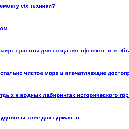
емонту с/х техники?
цом
 мире красоты для создания эффектных и об
истально чистое море и впечатляющие достоп
дых в водных лабиринтах исторического гор
 удовольствие для гурманов