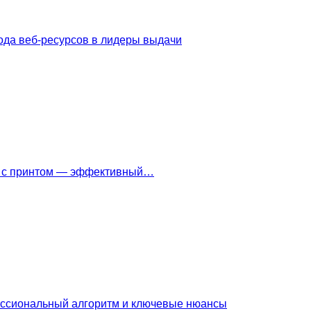
ода веб-ресурсов в лидеры выдачи
ки с принтом — эффективный…
ессиональный алгоритм и ключевые нюансы