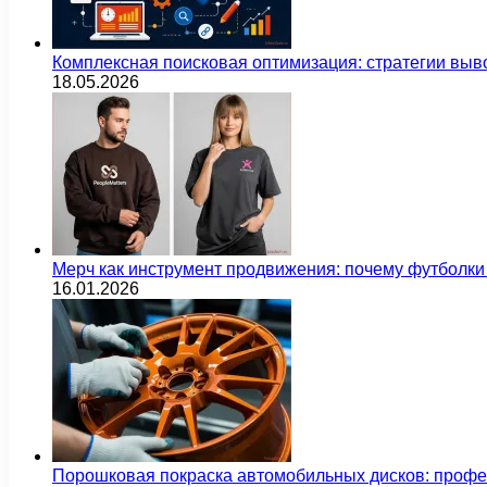
Комплексная поисковая оптимизация: стратегии выв
18.05.2026
Мерч как инструмент продвижения: почему футбол
16.01.2026
Порошковая покраска автомобильных дисков: проф