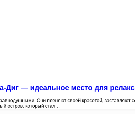
Ла-Диг — идеальное место для релак
ь равнодушными. Они пленяют своей красотой, заставляют 
ный остров, который стал…