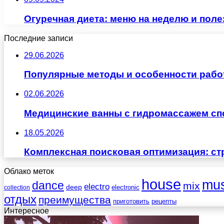
Огуречная диета: меню на неделю и пол
Последние записи
29.06.2026
Популярные методы и особенности рабо
02.06.2026
Медицинские ванны с гидромассажем сп
18.05.2026
Комплексная поисковая оптимизация: ст
Облако меток
house
mus
dance
mix
electro
deep
electronic
collection
отдых
преимущества
приготовить
рецепты
Интересное