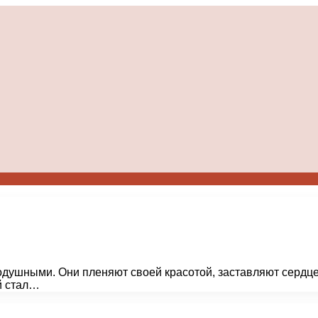
нодушными. Они пленяют своей красотой, заставляют сердц
й стал…