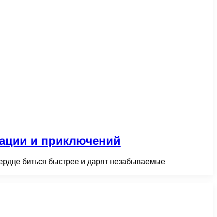
сации и приключений
сердце биться быстрее и дарят незабываемые