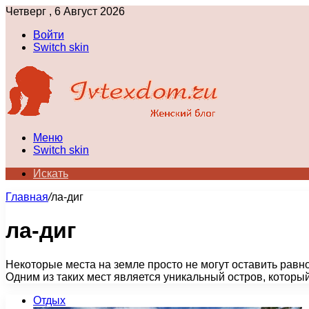
Четверг , 6 Август 2026
Войти
Switch skin
Меню
Switch skin
Искать
Главная
/
ла-диг
ла-диг
Некоторые места на земле просто не могут оставить рав
Одним из таких мест является уникальный остров, которы
Отдых