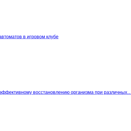
втоматов в игровом клубе
 эффективному восстановлению организма при различных