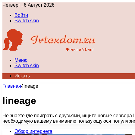
Четверг , 6 Август 2026
Войти
Switch skin
Меню
Switch skin
Искать
Главная
/
lineage
lineage
Не знаете где поиграть с друзьями, ищите новые сервера 
необходимую вашему вниманию пользующуюся популярн
Обзор интернета