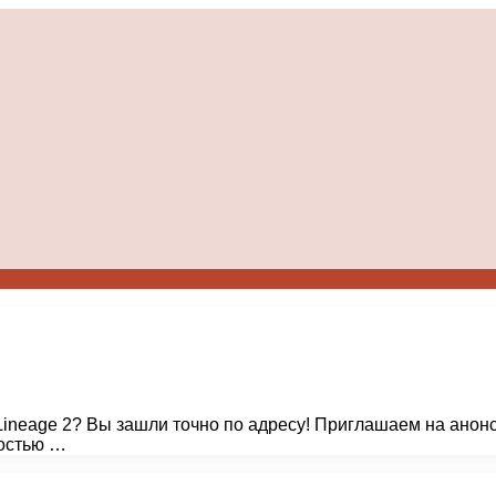
Lineage 2? Вы зашли точно по адресу! Приглашаем на анонс
остью …