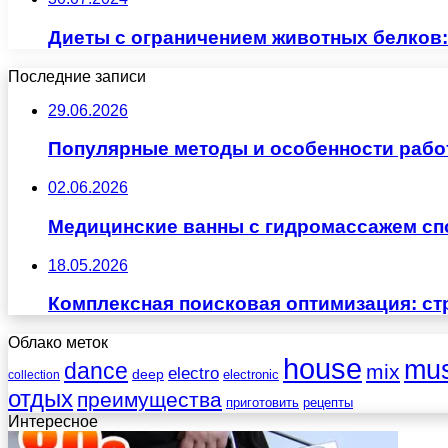
Диеты с ограничением животных белков
Последние записи
29.06.2026
Популярные методы и особенности рабо
02.06.2026
Медицинские ванны с гидромассажем сп
18.05.2026
Комплексная поисковая оптимизация: ст
Облако меток
house
mus
dance
mix
electro
deep
electronic
collection
отдых
преимущества
приготовить
рецепты
Интересное