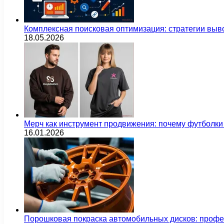
Комплексная поисковая оптимизация: стратегии выв
18.05.2026
Мерч как инструмент продвижения: почему футбол
16.01.2026
Порошковая покраска автомобильных дисков: проф