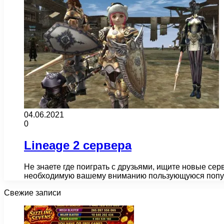
04.06.2021
0
Lineage 2 сервера
Не знаете где поиграть с друзьями, ищите новые сер
необходимую вашему вниманию пользующуюся поп
Свежие записи