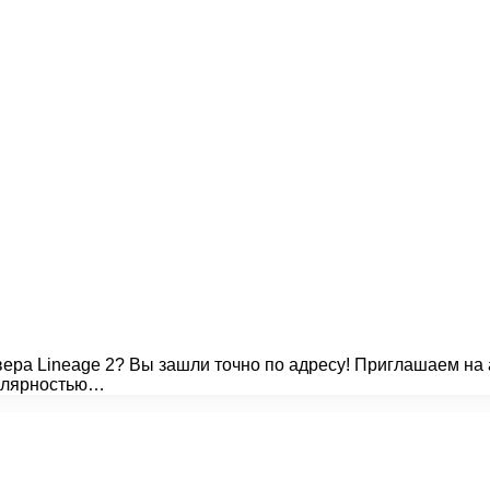
вера Lineage 2? Вы зашли точно по адресу! Приглашаем на 
улярностью…