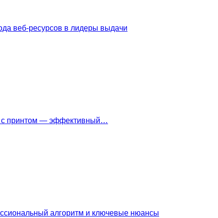
ода веб-ресурсов в лидеры выдачи
ки с принтом — эффективный…
ессиональный алгоритм и ключевые нюансы