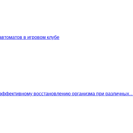
втоматов в игровом клубе
 эффективному восстановлению организма при различных