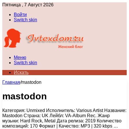
Пятница , 7 Август 2026
Войти
Switch skin
Меню
Switch skin
Искать
Главная
/
mastodon
mastodon
Категория: Unmixed Исполнитель: Various Artist Название:
Mastodon Страна: UK Лейбл: VA-Album Rec. Жанр
музыки: Hard Rock, Metal Дата релиза: 2019 Количество
композиций: 170 Формат | Качество: MP3 | 320 kbps …