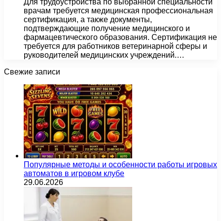
Для трудоустройства по выбранной специальности
врачам требуется медицинская профессиональная
сертификация, а также документы,
подтверждающие получение медицинского и
фармацевтического образования. Сертификация не
требуется для работников ветеринарной сферы и
руководителей медицинских учреждений.…
Свежие записи
Популярные методы и особенности работы игровых
автоматов в игровом клубе
29.06.2026