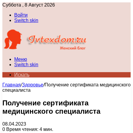
Суббота , 8 Август 2026
Войти
Switch skin
Меню
Switch skin
Искать
Главная
/
Здоровье
/
Получение сертификата медицинского
специалиста
Получение сертификата
медицинского специалиста
08.04.2023
0
Время чтения: 4 мин.