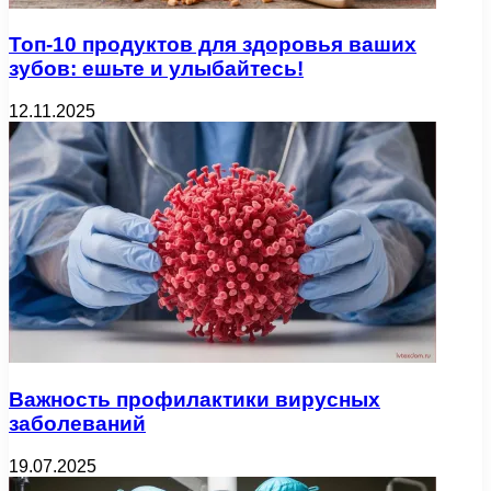
Топ-10 продуктов для здоровья ваших
зубов: ешьте и улыбайтесь!
12.11.2025
Важность профилактики вирусных
заболеваний
19.07.2025