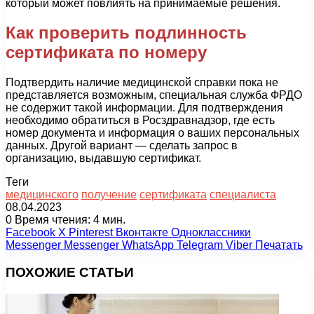
который может повлиять на принимаемые решения.
Как проверить подлинность
сертификата по номеру
Подтвердить наличие медицинской справки пока не
представляется возможным, специальная служба ФРДО
не содержит такой информации. Для подтверждения
необходимо обратиться в Росздравнадзор, где есть
номер документа и информация о ваших персональных
данных. Другой вариант — сделать запрос в
организацию, выдавшую сертификат.
Теги
медицинского
получение
сертификата
специалиста
08.04.2023
0
Время чтения: 4 мин.
Facebook
X
Pinterest
Вконтакте
Одноклассники
Messenger
Messenger
WhatsApp
Telegram
Viber
Печатать
ПОХОЖИЕ СТАТЬИ