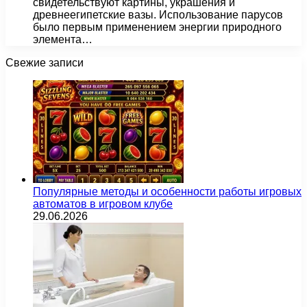
свидетельствуют картины, украшения и
древнеегипетские вазы. Использование парусов
было первым применением энергии природного
элемента…
Свежие записи
Популярные методы и особенности работы игровых
автоматов в игровом клубе
29.06.2026