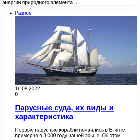
энергии природного элемента …
Разное
16.08.2022
0
Парусные суда, их виды и
характеристика
Первые парусные корабли появились в Египте
примерно в 3 000 году нашей эры. e. Об этом