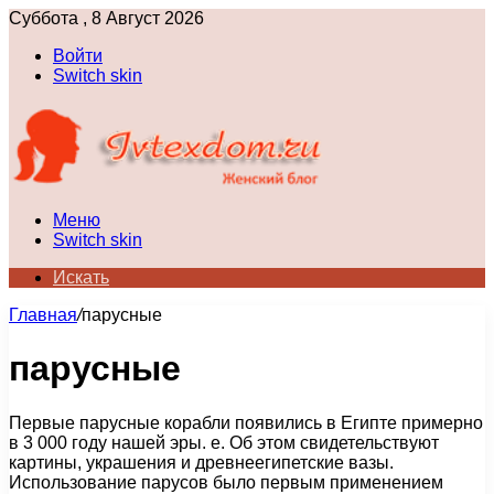
Суббота , 8 Август 2026
Войти
Switch skin
Меню
Switch skin
Искать
Главная
/
парусные
парусные
Первые парусные корабли появились в Египте примерно
в 3 000 году нашей эры. e. Об этом свидетельствуют
картины, украшения и древнеегипетские вазы.
Использование парусов было первым применением