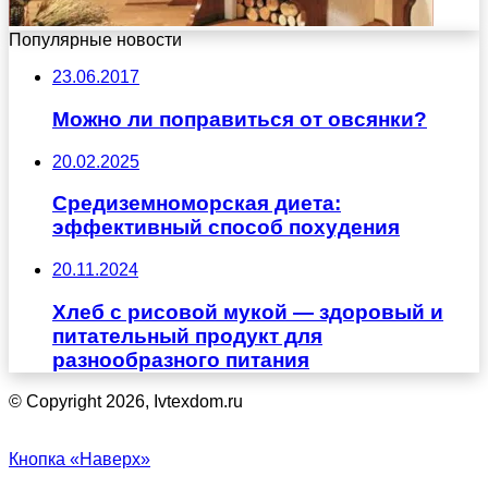
Популярные новости
23.06.2017
Можно ли поправиться от овсянки?
20.02.2025
Средиземноморская диета:
эффективный способ похудения
20.11.2024
Хлеб с рисовой мукой — здоровый и
питательный продукт для
разнообразного питания
© Copyright 2026, Ivtexdom.ru
Кнопка «Наверх»