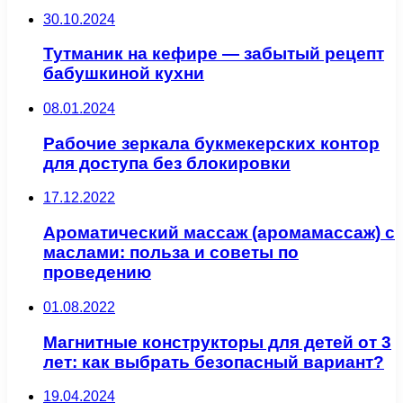
30.10.2024
Тутманик на кефире — забытый рецепт
бабушкиной кухни
08.01.2024
Рабочие зеркала букмекерских контор
для доступа без блокировки
17.12.2022
Ароматический массаж (аромамассаж) с
маслами: польза и советы по
проведению
01.08.2022
Магнитные конструкторы для детей от 3
лет: как выбрать безопасный вариант?
19.04.2024