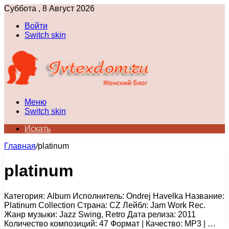
Суббота , 8 Август 2026
Войти
Switch skin
Меню
Switch skin
Искать
Главная
/
platinum
platinum
Категория: Album Исполнитель: Ondrej Havelka Название:
Platinum Collection Страна: CZ Лейбл: Jam Work Rec.
Жанр музыки: Jazz Swing, Retro Дата релиза: 2011
Количество композиций: 47 Формат | Качество: MP3 | …