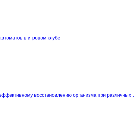
втоматов в игровом клубе
 эффективному восстановлению организма при различных