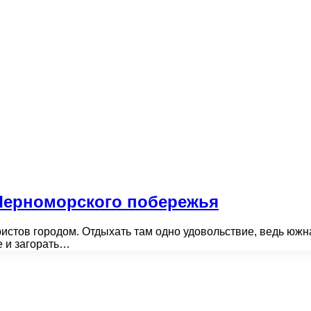
Черноморского побережья
истов городом. Отдыхать там одно удовольствие, ведь южн
е и загорать…