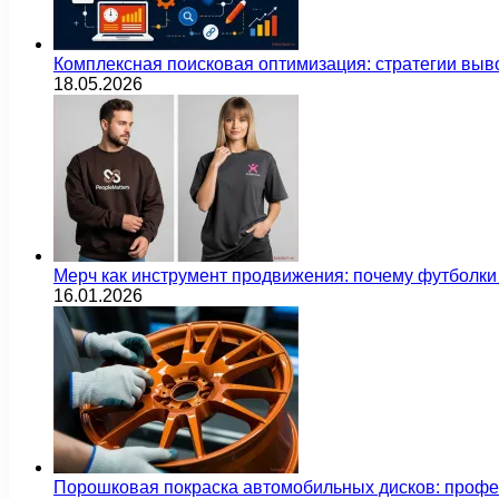
Комплексная поисковая оптимизация: стратегии выв
18.05.2026
Мерч как инструмент продвижения: почему футбол
16.01.2026
Порошковая покраска автомобильных дисков: проф