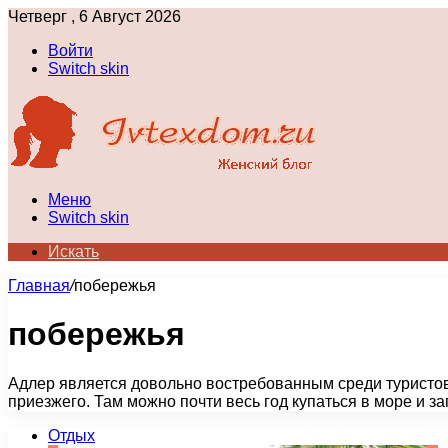
Четверг , 6 Август 2026
Войти
Switch skin
Меню
Switch skin
Искать
Главная
/
побережья
побережья
Адлер является довольно востребованным среди туристов
приезжего. Там можно почти весь год купаться в море и з
Отдых