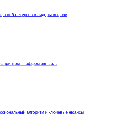
ода веб-ресурсов в лидеры выдачи
ки с принтом — эффективный…
ессиональный алгоритм и ключевые нюансы