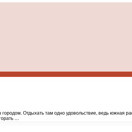
 городом. Отдыхать там одно удовольствие, ведь южная ра
агорать …