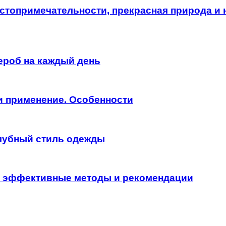
стопримечательности, прекрасная природа и
ероб на каждый день
 и применение. Особенности
клубный стиль одежды
: эффективные методы и рекомендации