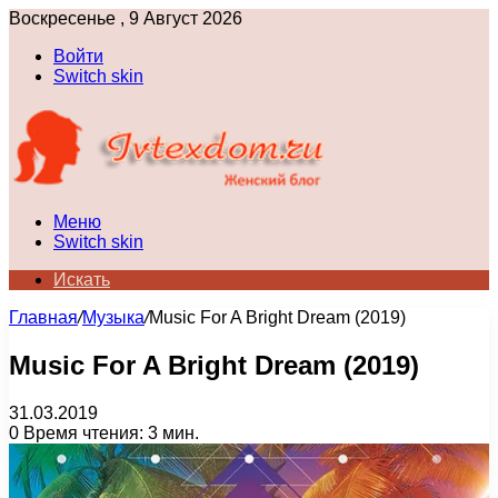
Воскресенье , 9 Август 2026
Войти
Switch skin
Меню
Switch skin
Искать
Главная
/
Музыка
/
Music For A Bright Dream (2019)
Music For A Bright Dream (2019)
31.03.2019
0
Время чтения: 3 мин.