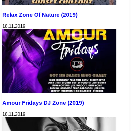
Relax Zone Of Nature (2019)
18.11.2019
Amour Fridays DJ Zone (2019)
18.11.2019