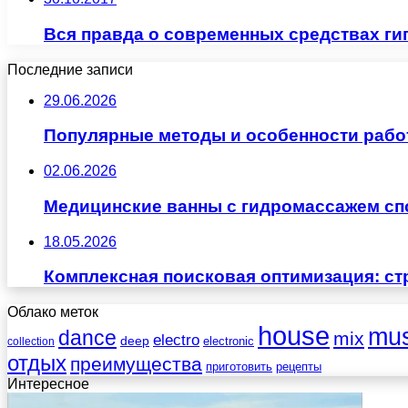
Вся правда о современных средствах ги
Последние записи
29.06.2026
Популярные методы и особенности рабо
02.06.2026
Медицинские ванны с гидромассажем сп
18.05.2026
Комплексная поисковая оптимизация: ст
Облако меток
house
mus
dance
mix
electro
deep
electronic
collection
отдых
преимущества
приготовить
рецепты
Интересное