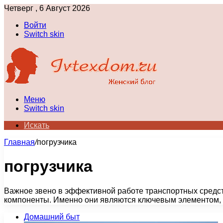
Четверг , 6 Август 2026
Войти
Switch skin
Меню
Switch skin
Искать
Главная
/
погрузчика
погрузчика
Важное звено в эффективной работе транспортных средст
компоненты. Именно они являются ключевым элементом,
Домашний быт