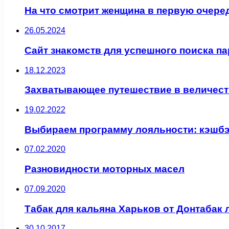
На что смотрит женщина в первую очере
26.05.2024
Сайт знакомств для успешного поиска па
18.12.2023
Захватывающее путешествие в величест
19.02.2022
Выбираем программу лояльности: кэшб
07.02.2020
Разновидности моторных масел
07.09.2020
Табак для кальяна Харьков от Донтабак
30.10.2017