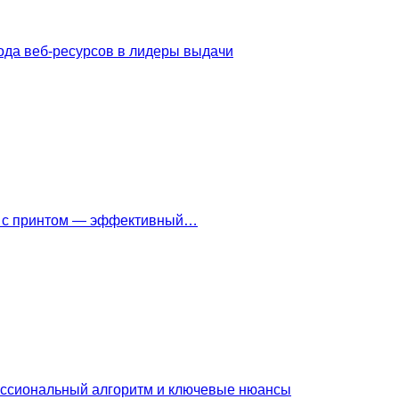
ода веб-ресурсов в лидеры выдачи
ки с принтом — эффективный…
ессиональный алгоритм и ключевые нюансы