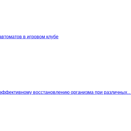
втоматов в игровом клубе
 эффективному восстановлению организма при различных