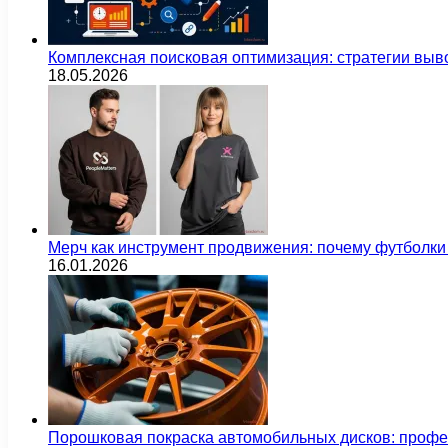
Комплексная поисковая оптимизация: стратегии выв
18.05.2026
Мерч как инструмент продвижения: почему футбол
16.01.2026
Порошковая покраска автомобильных дисков: проф