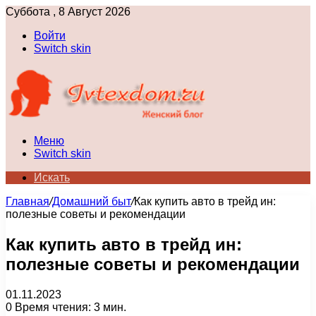
Суббота , 8 Август 2026
Войти
Switch skin
Меню
Switch skin
Искать
Главная
/
Домашний быт
/
Как купить авто в трейд ин:
полезные советы и рекомендации
Как купить авто в трейд ин:
полезные советы и рекомендации
01.11.2023
0
Время чтения: 3 мин.