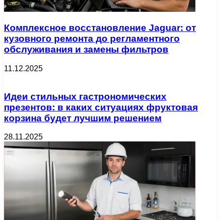
Комплексное восстановление Jaguar: от
кузовного ремонта до регламентного
обслуживания и замены фильтров
11.12.2025
Идеи стильных гастрономических
презентов: в каких ситуациях фруктовая
корзина будет лучшим решением
28.11.2025