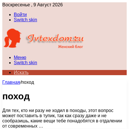
Воскресенье , 9 Август 2026
Войти
Switch skin
Меню
Switch skin
Искать
Главная
/
поход
поход
Для тех, кто ни разу не ходил в походы, этот вопрос
может поставить в тупик, так как сразу даже и не
сообразишь, какие вещи тебе понадобятся в отдалении
от современных …