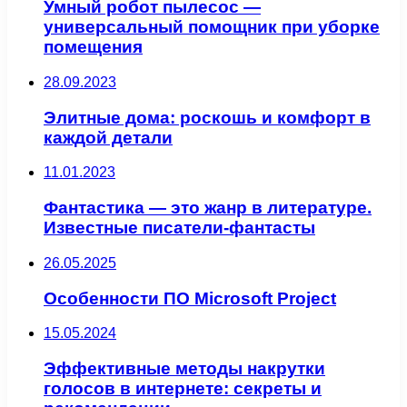
Умный робот пылесос —
универсальный помощник при уборке
помещения
28.09.2023
Элитные дома: роскошь и комфорт в
каждой детали
11.01.2023
Фантастика — это жанр в литературе.
Известные писатели-фантасты
26.05.2025
Особенности ПО Microsoft Project
15.05.2024
Эффективные методы накрутки
голосов в интернете: секреты и