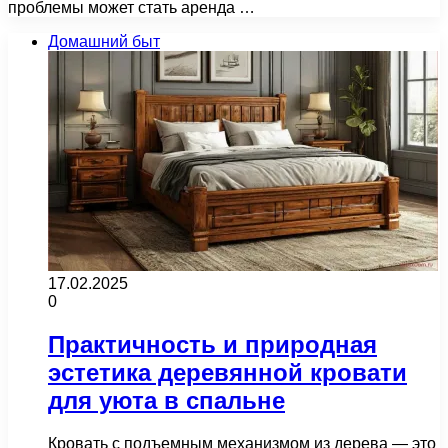
проблемы может стать аренда …
Домашний быт
17.02.2025
0
Практичность и природная
эстетика деревянной кровати
для уюта в спальне
Кровать с подъемным механизмом из дерева — это