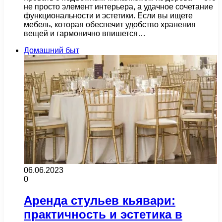
не просто элемент интерьера, а удачное сочетание
функциональности и эстетики. Если вы ищете
мебель, которая обеспечит удобство хранения
вещей и гармонично впишется…
Домашний быт
06.06.2023
0
Аренда стульев кьявари:
практичность и эстетика в