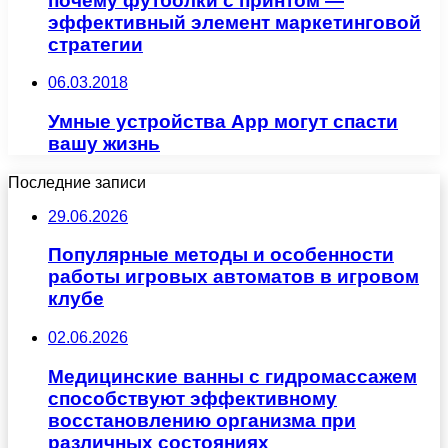
почему футболки с принтом —
эффективный элемент маркетинговой
стратегии
06.03.2018
Умные устройства App могут спасти
вашу жизнь
Последние записи
29.06.2026
Популярные методы и особенности
работы игровых автоматов в игровом
клубе
02.06.2026
Медицинские ванны с гидромассажем
способствуют эффективному
восстановлению организма при
различных состояниях