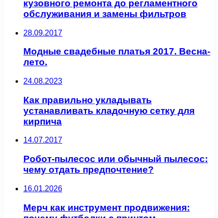
кузовного ремонта до регламентного
обслуживания и замены фильтров
28.09.2017
Модные свадебные платья 2017. Весна-
лето.
24.08.2023
Как правильно укладывать
устанавливать кладочную сетку для
кирпича
14.07.2017
Робот-пылесос или обычный пылесос:
чему отдать предпочтение?
16.01.2026
Мерч как инструмент продвижения: