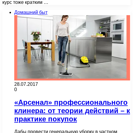
курс тоже кратким …
Домашний быт
28.07.2017
0
«Арсенал» профессионального
клинера: от теории действий – к
практике покупок
Дабы провести генеральную уборку в частном