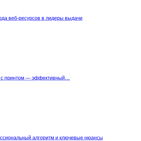
ода веб-ресурсов в лидеры выдачи
ки с принтом — эффективный…
ессиональный алгоритм и ключевые нюансы