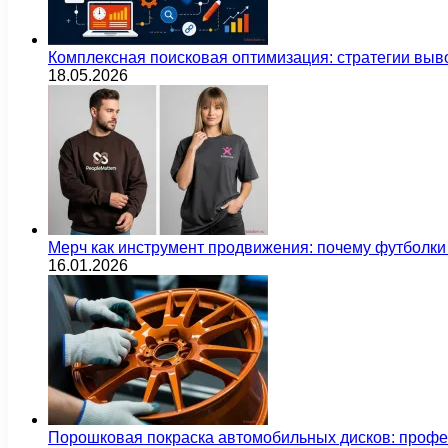
Комплексная поисковая оптимизация: стратегии выв
18.05.2026
Мерч как инструмент продвижения: почему футбол
16.01.2026
Порошковая покраска автомобильных дисков: проф