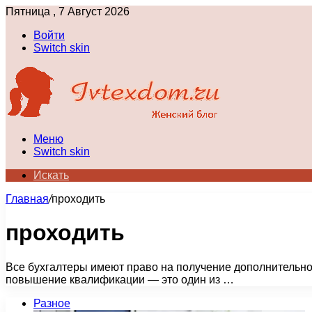
Пятница , 7 Август 2026
Войти
Switch skin
Меню
Switch skin
Искать
Главная
/
проходить
проходить
Все бухгалтеры имеют право на получение дополнительно
повышение квалификации — это один из …
Разное