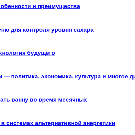
особенности и преимущества
еню для контроля уровня сахара
хнология будущего
 — политика, экономика, культура и многое д
мать ванну во время месячных
в системах альтернативной энергетики