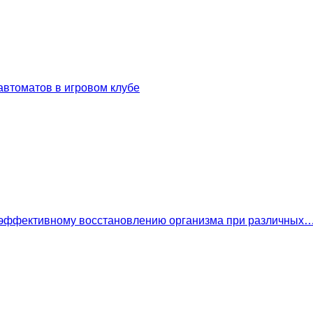
втоматов в игровом клубе
 эффективному восстановлению организма при различных