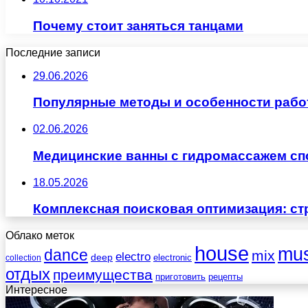
Почему стоит заняться танцами
Последние записи
29.06.2026
Популярные методы и особенности рабо
02.06.2026
Медицинские ванны с гидромассажем сп
18.05.2026
Комплексная поисковая оптимизация: ст
Облако меток
house
mus
dance
mix
electro
deep
electronic
collection
отдых
преимущества
приготовить
рецепты
Интересное