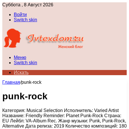
Суббота , 8 Август 2026
Войти
Switch skin
Меню
Switch skin
Искать
Главная
/
punk-rock
punk-rock
Категория: Musical Selection Исполнитель: Varied Artist
Название: Friendly Reminder: Planet Punk-Rock Страна:
EU Лейбл: VA-Album Rec. Жанр музыки: Punk, Punk-Rock,
Alternative Дата релиза: 2019 Количество композиций: 180