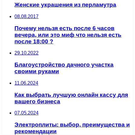
Женские украшения из перламутра
08.08.2017
Почему нельзя есть после 6 часов
вечера, или это миф что нельзя есть
после 18:00 ?
29.10.2022
Благоустройство дачного участка
своими руками
11.06.2024
Как выбрать лучшую онлайн кассу для
вашего бизнеса
07.05.2024
Электроплиты: выбор, преимущества и
рекомендации