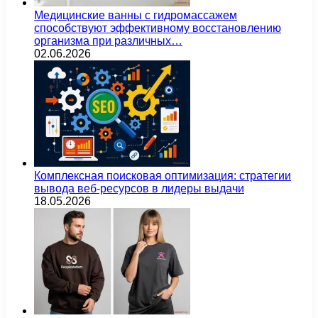
Медицинские ванны с гидромассажем
способствуют эффективному восстановлению
организма при различных…
02.06.2026
Комплексная поисковая оптимизация: стратегии
вывода веб-ресурсов в лидеры выдачи
18.05.2026