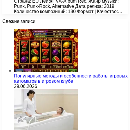
Страна: EU Лейбл: VA-Album Rec. Жанр музыки:
Punk, Punk-Rock, Alternative Дата релиза: 2019
Количество композиций: 180 Формат | Качество:…
Свежие записи
Популярные методы и особенности работы игровых
автоматов в игровом клубе
29.06.2026