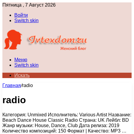
Пятница , 7 Август 2026
Войти
Switch skin
Меню
Switch skin
Искать
Главная
/
radio
radio
Категория: Unmixed Исполнитель: Various Artist Название:
Beach Dance House Classic Radio Страна: UK Лейбл: BD
Жанр музыки: House, Dance, Club Дата релиза: 2019
Количество композиций: 150 Формат | Качество: MP3 …