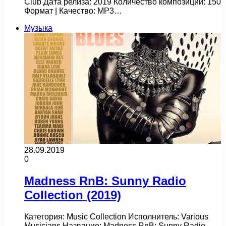
Club Дата релиза: 2019 Количество композиций: 150
Формат | Качество: MP3…
Музыка
28.09.2019
0
Madness RnB: Sunny Radio
Collection (2019)
Категория: Music Collection Исполнитель: Various
Musicians Название: Madness RnB: Sunny Radio