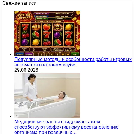
Свежие записи
Популярные методы и особенности работы игровых
автоматов в игровом клубе
29.06.2026
Медицинские ванны с гидромассажем
способствуют эффективному восстановлению
организма при различных…