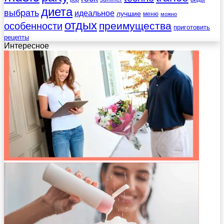
диета
выбрать
идеальное
лучшие
меню
можно
отдых
преимущества
особенности
приготовить
рецепты
Интересное