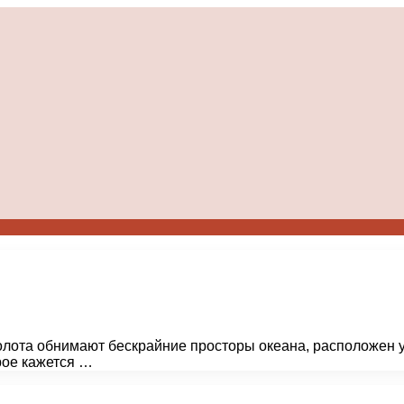
золота обнимают бескрайние просторы океана, расположен у
орое кажется …