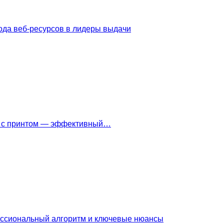
ода веб-ресурсов в лидеры выдачи
ки с принтом — эффективный…
ессиональный алгоритм и ключевые нюансы