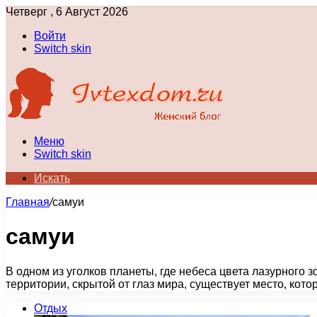
Четверг , 6 Август 2026
Войти
Switch skin
Меню
Switch skin
Искать
Главная
/
самуи
самуи
В одном из уголков планеты, где небеса цвета лазурного 
территории, скрытой от глаз мира, существует место, кот
Отдых