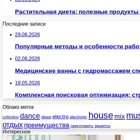
Растительная диета: полезные продукты
Последние записи
29.06.2026
Популярные методы и особенности рабо
02.06.2026
Медицинские ванны с гидромассажем сп
18.05.2026
Комплексная поисковая оптимизация: ст
Облако меток
house
mus
dance
mix
electro
deep
electronic
collection
отдых
преимущества
приготовить
рецепты
Интересное