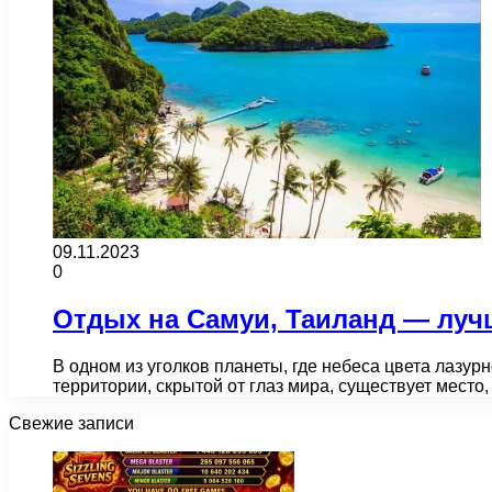
09.11.2023
0
Отдых на Самуи, Таиланд — лучш
В одном из уголков планеты, где небеса цвета лазур
территории, скрытой от глаз мира, существует место
Свежие записи