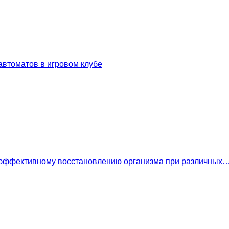
втоматов в игровом клубе
 эффективному восстановлению организма при различных