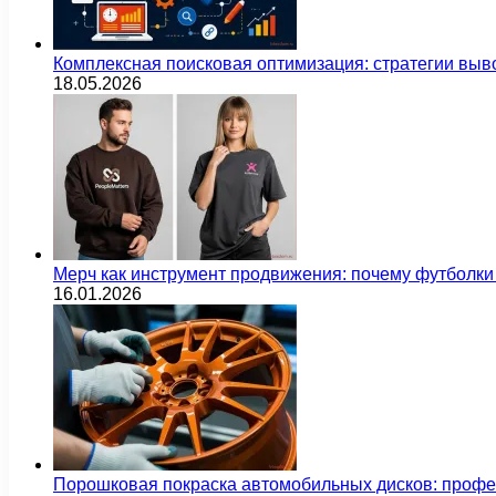
Комплексная поисковая оптимизация: стратегии выв
18.05.2026
Мерч как инструмент продвижения: почему футбол
16.01.2026
Порошковая покраска автомобильных дисков: проф