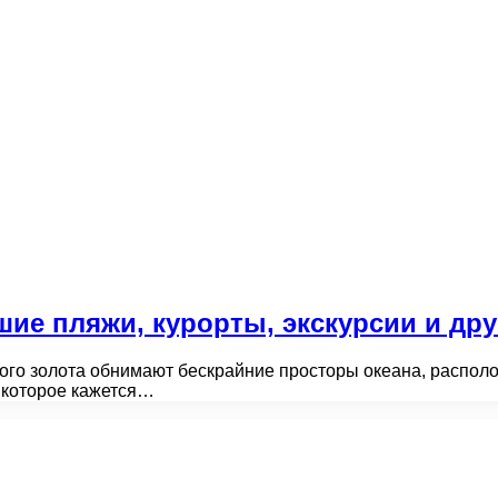
ие пляжи, курорты, экскурсии и дру
ного золота обнимают бескрайние просторы океана, располо
, которое кажется…