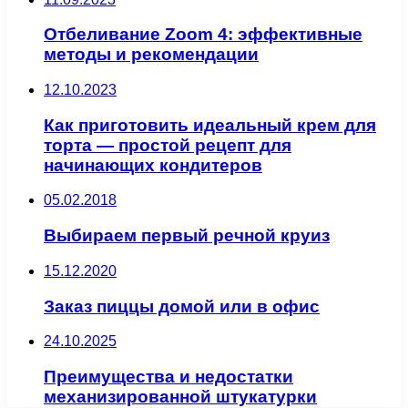
Отбеливание Zoom 4: эффективные
методы и рекомендации
12.10.2023
Как приготовить идеальный крем для
торта — простой рецепт для
начинающих кондитеров
05.02.2018
Выбираем первый речной круиз
15.12.2020
Заказ пиццы домой или в офис
24.10.2025
Преимущества и недостатки
механизированной штукатурки