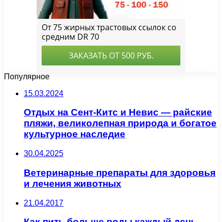
Популярное
15.03.2024
Отдых на Сент-Китс и Невис — райские
пляжи, великолепная природа и богатое
культурное наследие
30.04.2025
Ветеринарные препараты для здоровья
и лечения животных
21.04.2017
Как пить больше воды каждый день