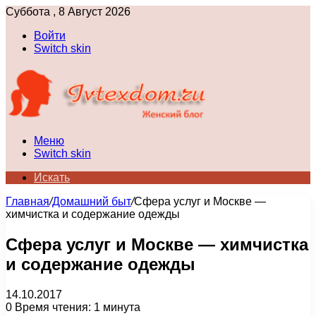
Суббота , 8 Август 2026
Войти
Switch skin
Меню
Switch skin
Искать
Главная
/
Домашний быт
/
Сфера услуг и Москве —
химчистка и содержание одежды
Сфера услуг и Москве — химчистка
и содержание одежды
14.10.2017
0
Время чтения: 1 минута