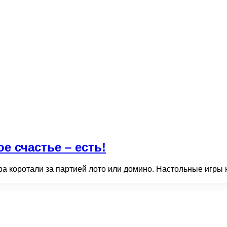
е счастье – есть!
ра коротали за партией лото или домино. Настольные игры 