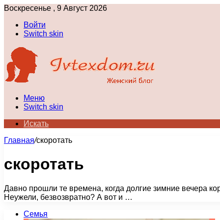
Воскресенье , 9 Август 2026
Войти
Switch skin
Меню
Switch skin
Искать
Главная
/
скоротать
скоротать
Давно прошли те времена, когда долгие зимние вечера ко
Неужели, безвозвратно? А вот и …
Семья