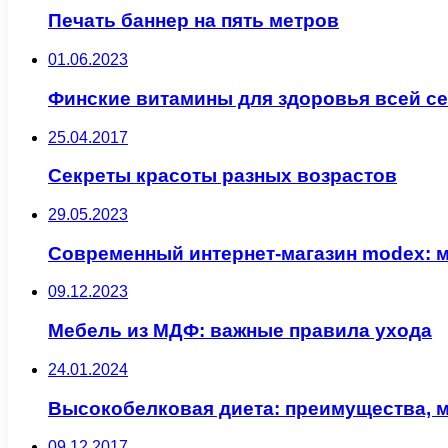
Печать баннер на пять метров
01.06.2023
Финские витамины для здоровья всей сем
25.04.2017
Секреты красоты разных возрастов
29.05.2023
Современный интернет-магазин modex: м
09.12.2023
Мебель из МДФ: важные правила ухода
24.01.2024
Высокобелковая диета: преимущества, 
09.12.2017