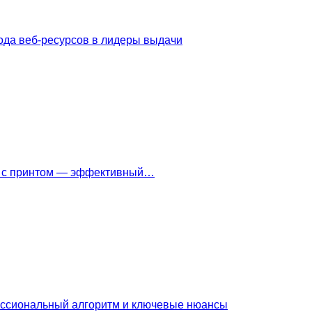
ода веб-ресурсов в лидеры выдачи
ки с принтом — эффективный…
ессиональный алгоритм и ключевые нюансы