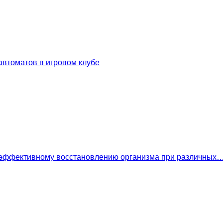
втоматов в игровом клубе
 эффективному восстановлению организма при различных