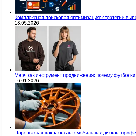
Комплексная поисковая оптимизация: стратегии выв
18.05.2026
Мерч как инструмент продвижения: почему футбол
16.01.2026
Порошковая покраска автомобильных дисков: проф