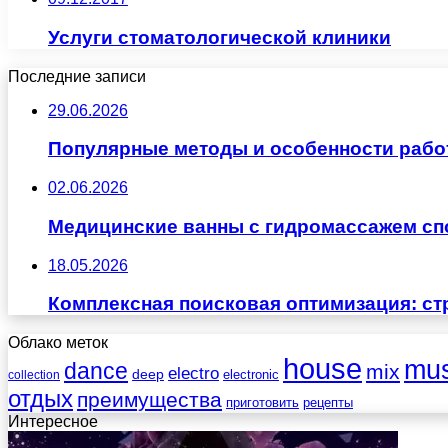
Услуги стоматологической клиники
Последние записи
29.06.2026
Популярные методы и особенности рабо
02.06.2026
Медицинские ванны с гидромассажем сп
18.05.2026
Комплексная поисковая оптимизация: ст
Облако меток
house
mus
dance
mix
electro
deep
electronic
collection
отдых
преимущества
приготовить
рецепты
Интересное